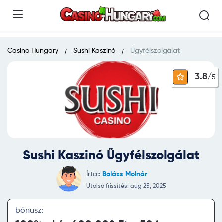
Casino Hungary
Sushi Kaszinó
Ügyfélszolgálat
3.8/
5
Sushi Kaszinó Ügyfélszolgálat
Írta::
Balázs Molnár
Utolsó frissítés: aug 25, 2025
bónusz: