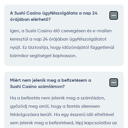
A Sushi Casino ügyfélszolgálata a nap 24
órájában elérhető?
Igen, a Sushi Casino élő csevegésen és e-mailen
keresztül a nap 24 órájában ügyfélszolgálatot
nyújt. Ez biztosítja, hogy időzónájától függetlenül
bármikor segítséget kaphasson.
Miért nem jelenik meg a befizetésem a
Sushi Casino számlámon?
Ha a befizetés nem jelenik meg a számládon,
győződj meg arról, hogy a fizetés sikeresen
feldolgozásra került. Ha egy ésszerű idő elteltével
sem jelenik meg a befizetésed, lépj kapcsolatba az