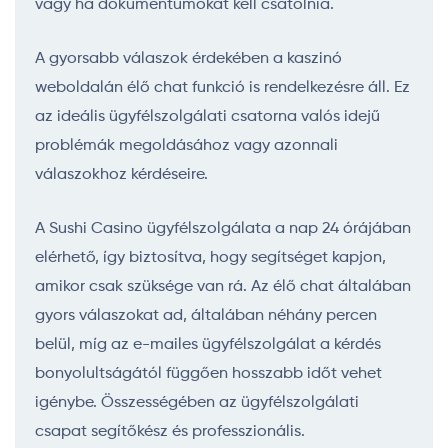
vagy ha dokumentumokat kell csatolnia.
A gyorsabb válaszok érdekében a kaszinó
weboldalán élő chat funkció is rendelkezésre áll. Ez
az ideális ügyfélszolgálati csatorna valós idejű
problémák megoldásához vagy azonnali
válaszokhoz kérdéseire.
A Sushi Casino ügyfélszolgálata a nap 24 órájában
elérhető, így biztosítva, hogy segítséget kapjon,
amikor csak szüksége van rá. Az élő chat általában
gyors válaszokat ad, általában néhány percen
belül, míg az e-mailes ügyfélszolgálat a kérdés
bonyolultságától függően hosszabb időt vehet
igénybe. Összességében az ügyfélszolgálati
csapat segítőkész és professzionális.