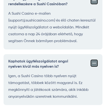
rendelkezésre a Sushi Casinóban?
A Sushi Casino e-mailen
(
support@sushicasino.com
) és élő chaten keresztül
nyújt ügyfélszolgálatot a weboldalán. Mindkét
csatorna a nap 24 órájában elérhető, hogy
segítsen Önnek bármilyen problémával.
Kaphatok ügyfélszolgálatot angol
nyelven kívül más nyelven is?
Igen, a Sushi Casino több nyelven nyújt
támogatást, többek között magyarul is. Ez
megkönnyíti a játékosok számára, akik inkább
anyanyelvükön szeretnek kommunikálni.