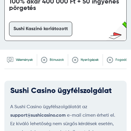
100% akár 400 000 Ft + 50 ingyenes
pörgetés
Sushi Kaszinó korlátozott
Vélemények
Bónuszok
Nyerőgépek
Fogadáso
Sushi Casino ügyfélszolgálat
A Sushi Casino ügyfélszolgálatát az
support@sushicasino.com
e-mail címen érheti el.
Ez kiváló lehetőség nem sürgős kérdések esetén,