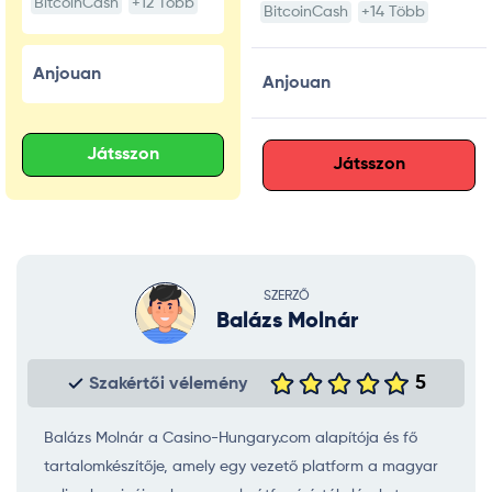
BitcoinCash
+12 Több
BitcoinCash
+14 Több
Anjouan
Anjouan
Játsszon
Játsszon
SZERZŐ
Balázs Molnár
5
Szakértői vélemény
Balázs Molnár a Casino-Hungary.com alapítója és fő
tartalomkészítője, amely egy vezető platform a magyar