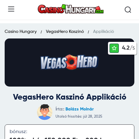
Casino Hungary
VegasHero Kaszinó
Applikáció
4.2/
5
VegasHero Kaszinó Applikáció
Írta::
Balázs Molnár
Utolsó frissítés: júl 28, 2025
bónusz: