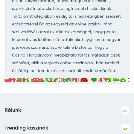
online kaszinóiparban, amely átfogó értékeléseket,
szakértői útmutatókat és a legfrissebb híreket kínál.
Tartalomstratégiában és digitális marketingben szerzett
erős háttérrel Balázs egyesíti az online játékok iránti
szenvedélyét azzal az elkötelezettséggel, hogy pontos,
informatív és lebilincselő tartalmakat nyújtson a magyar
játékosok számára. Szakértelme biztosítja, hogy a
Casino-Hungary.com megbízható forrás maradjon azok
számára, akik a legjobb online kaszinókról, bónuszokról
és játékpiaci trendekről keresnek hiteles információkat.
Rólunk
Trending kaszinók