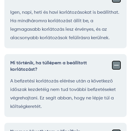
Igen, napi, heti és havi korlátozásokat is beállíthat.
Ha mindháromra korlátozást állít be, a
legmagasabb korlátozás lesz érvényes, és az
alacsonyabb korlátozások felülírásra kerülnek.
Mi történik, ha túllépem a beállított
korlátozást?
A befizetési korlátozás elérése után a következő
időszak kezdetéig nem tud további befizetéseket
végrehajtani. Ez segít abban, hogy ne lépje túl a
költségkeretét.