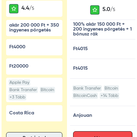
4.4/
5
5.0/
5
100% akár 150 000 Ft +
akár 200 000 Ft + 350
200 ingyenes pörgetés + 1
ingyenes pörgetés
bónusz rák
Ft4000
Ft4015
Ft20000
Ft4015
Apple Pay
Bank Transfer
Bitcoin
Bank Transfer
Bitcoin
BitcoinCash
+14 Több
+3 Több
Costa Rica
Anjouan