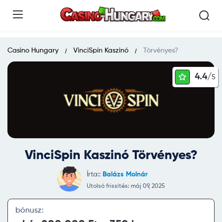
Casino Hungary
VinciSpin Kaszinó
Törvényes?
4.4/
5
VinciSpin Kaszinó Törvényes?
Írta::
Balázs Molnár
Utolsó frissítés: máj 09, 2025
bónusz: