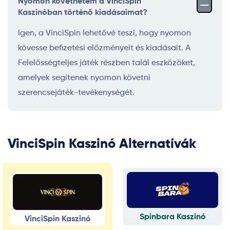
Nyomon követhetem a VinciSpin
Kaszinóban történő kiadásaimat?
Igen, a VinciSpin lehetővé teszi, hogy nyomon
kövesse befizetési előzményeit és kiadásait. A
Felelősségteljes játék részben talál eszközöket,
amelyek segítenek nyomon követni
szerencsejáték-tevékenységét.
VinciSpin Kaszinó Alternatívák
Spinbara Kaszinó
VinciSpin Kaszinó