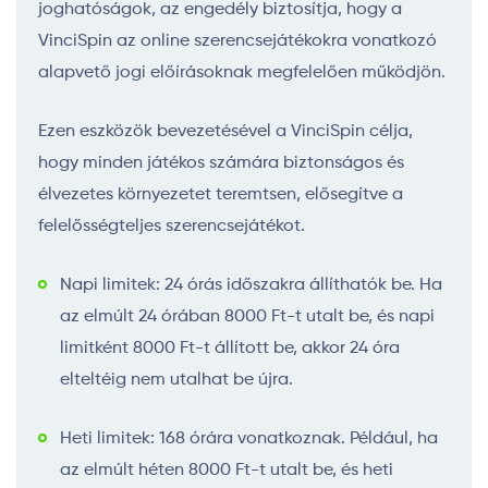
joghatóságok, az engedély biztosítja, hogy a
VinciSpin az online szerencsejátékokra vonatkozó
alapvető jogi előírásoknak megfelelően működjön.
Ezen eszközök bevezetésével a VinciSpin célja,
hogy minden játékos számára biztonságos és
élvezetes környezetet teremtsen, elősegítve a
felelősségteljes szerencsejátékot.
Napi limitek: 24 órás időszakra állíthatók be. Ha
az elmúlt 24 órában 8000 Ft-t utalt be, és napi
limitként 8000 Ft-t állított be, akkor 24 óra
elteltéig nem utalhat be újra.
Heti limitek: 168 órára vonatkoznak. Például, ha
az elmúlt héten 8000 Ft-t utalt be, és heti