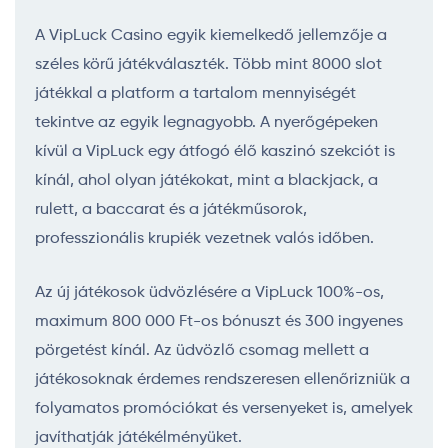
A VipLuck Casino egyik kiemelkedő jellemzője a
széles körű játékválaszték. Több mint 8000 slot
játékkal a platform a tartalom mennyiségét
tekintve az egyik legnagyobb. A nyerőgépeken
kívül a VipLuck egy átfogó élő kaszinó szekciót is
kínál, ahol olyan játékokat, mint a blackjack, a
rulett, a baccarat és a játékműsorok,
professzionális krupiék vezetnek valós időben.
Az új játékosok üdvözlésére a VipLuck 100%-os,
maximum 800 000 Ft-os bónuszt és 300 ingyenes
pörgetést kínál. Az üdvözlő csomag mellett a
játékosoknak érdemes rendszeresen ellenőrizniük a
folyamatos promóciókat és versenyeket is, amelyek
javíthatják játékélményüket.