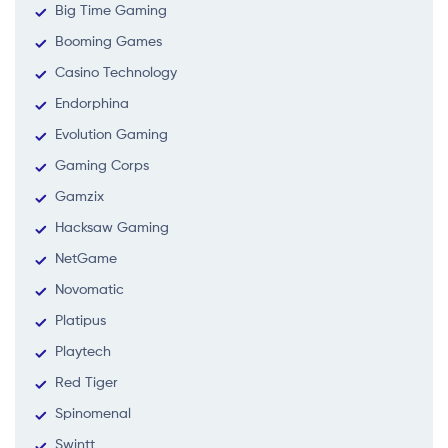
Big Time Gaming
Booming Games
Casino Technology
Endorphina
Evolution Gaming
Gaming Corps
Gamzix
Hacksaw Gaming
NetGame
Novomatic
Platipus
Playtech
Red Tiger
Spinomenal
Swintt