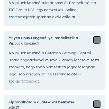
A VipLuck Kaszinó tulajdonosa és üzemeltetője a
130 Group N.V., egy nemzetközi online
szerencsejáték-iparban aktív vállalat.
Milyen típusú engedéllyel rendelkezik a
VipLuck Kaszinó?
A VipLuck Kaszinó a Curacao Gaming Control
Board engedélyével működik, amely lehetővé teszi
számára, hogy több nemzetközi joghatóságban
legálisan kínáljon online szerencsejáték-
szolgáltatásokat.
Kipróbálhatom a játékokat befizetés
előtt?