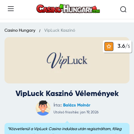
Casino Hungary
VipLuck Kaszinó
3.6/
5
VipLuck Kaszinó Vélemények
Írta::
Balázs Molnár
Utolsó frissítés: jan 19, 2026
Közvetlenül a VipLuck Casino indulása után regisztráltam, főleg