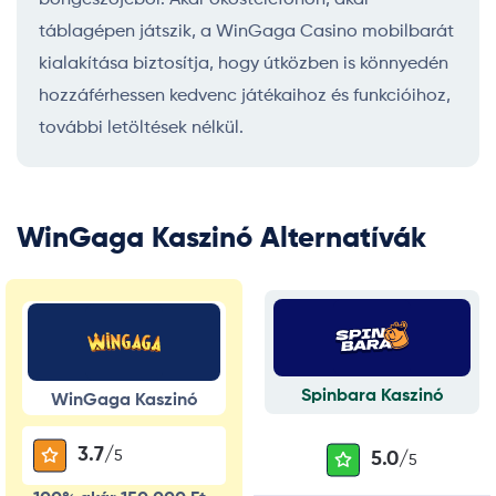
böngészőjéből. Akár okostelefonon, akár
táblagépen játszik, a WinGaga Casino mobilbarát
kialakítása biztosítja, hogy útközben is könnyedén
hozzáférhessen kedvenc játékaihoz és funkcióihoz,
további letöltések nélkül.
WinGaga Kaszinó Alternatívák
Spinbara Kaszinó
WinGaga Kaszinó
3.7/
5
5.0/
5