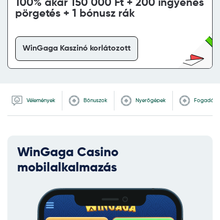
100% akár 150 000 Ft + 200 ingyenes
pörgetés + 1 bónusz rák
WinGaga Kaszinó korlátozott
Vélemények
Bónuszok
Nyerőgépek
Fogadáso
WinGaga Casino
mobilalkalmazás