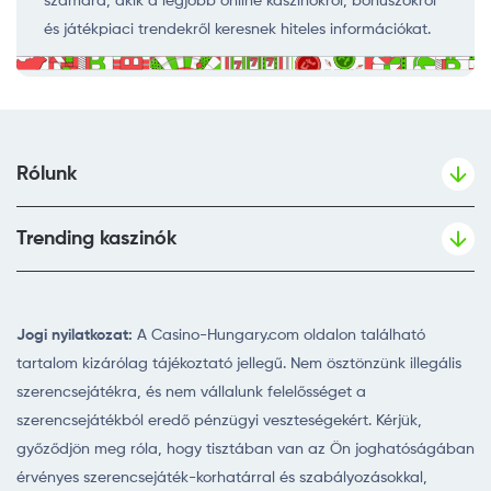
számára, akik a legjobb online kaszinókról, bónuszokról
és játékpiaci trendekről keresnek hiteles információkat.
Rólunk
Trending kaszinók
Jogi nyilatkozat:
A Casino-Hungary.com oldalon található
tartalom kizárólag tájékoztató jellegű. Nem ösztönzünk illegális
szerencsejátékra, és nem vállalunk felelősséget a
szerencsejátékból eredő pénzügyi veszteségekért. Kérjük,
győződjön meg róla, hogy tisztában van az Ön joghatóságában
érvényes szerencsejáték-korhatárral és szabályozásokkal,