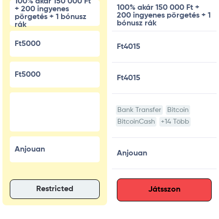
100% akár 150 000 Ft
100% akár 150 000 Ft +
+ 200 ingyenes
200 ingyenes pörgetés + 1
pörgetés + 1 bónusz
bónusz rák
rák
Ft5000
Ft4015
Ft5000
Ft4015
Bank Transfer
Bitcoin
BitcoinCash
+14 Több
Anjouan
Anjouan
Restricted
Játsszon