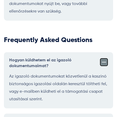
dokumentumokat nyújt be, vagy további
ellenőrzésekre van szükség.
Frequently Asked Questions
Hogyan küldhetem el az igazoló
dokumentumaimat?
Az igazoló dokumentumokat közvetlenül a kaszinó
biztonságos igazolási oldalán keresztül töltheti fel,
vagy e-mailben küldheti el a támogatási csapat
utasításai szerint.