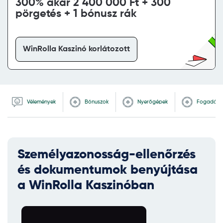
300% akár 2 400 000 Ft + 300
pörgetés + 1 bónusz rák
WinRolla Kaszinó korlátozott
Vélemények
Bónuszok
Nyerőgépek
Fogadáso
Személyazonosság-ellenőrzés
és dokumentumok benyújtása
a WinRolla Kaszinóban