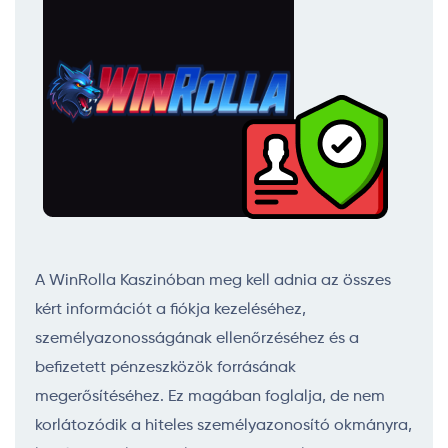
A WinRolla Kaszinóban meg kell adnia az összes
kért információt a fiókja kezeléséhez,
személyazonosságának ellenőrzéséhez és a
befizetett pénzeszközök forrásának
megerősítéséhez. Ez magában foglalja, de nem
korlátozódik a hiteles személyazonosító okmányra,