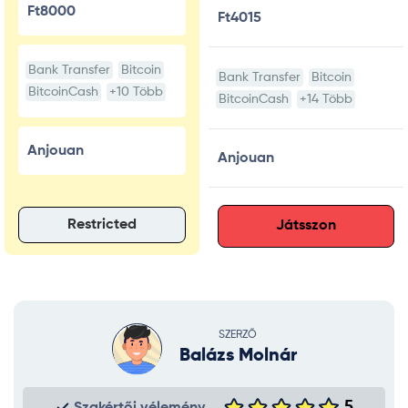
Ft8000
Ft4015
Bank Transfer
Bitcoin
Bank Transfer
Bitcoin
BitcoinCash
+10 Több
BitcoinCash
+14 Több
Anjouan
Anjouan
Restricted
Játsszon
SZERZŐ
Balázs Molnár
5
Szakértői vélemény