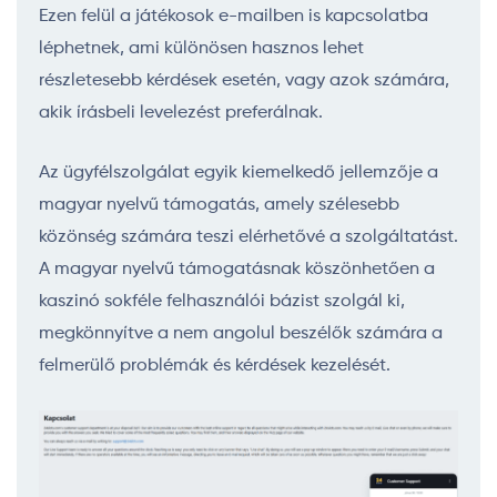
Ezen felül a játékosok e-mailben is kapcsolatba
léphetnek, ami különösen hasznos lehet
részletesebb kérdések esetén, vagy azok számára,
akik írásbeli levelezést preferálnak.
Az ügyfélszolgálat egyik kiemelkedő jellemzője a
magyar nyelvű támogatás, amely szélesebb
közönség számára teszi elérhetővé a szolgáltatást.
A magyar nyelvű támogatásnak köszönhetően a
kaszinó sokféle felhasználói bázist szolgál ki,
megkönnyítve a nem angolul beszélők számára a
felmerülő problémák és kérdések kezelését.