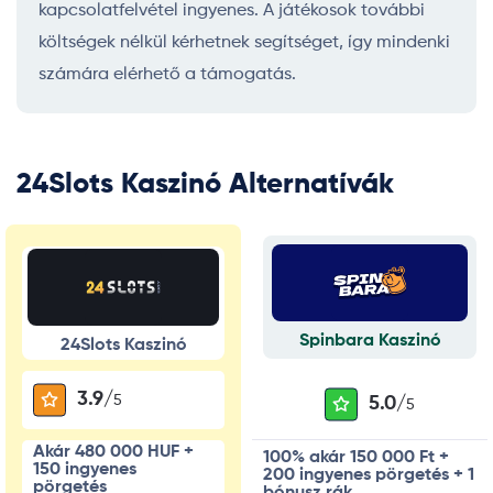
kapcsolatfelvétel ingyenes. A játékosok további
költségek nélkül kérhetnek segítséget, így mindenki
számára elérhető a támogatás.
24Slots Kaszinó Alternatívák
Spinbara Kaszinó
24Slots Kaszinó
3.9/
5
5.0/
5
Akár 480 000 HUF +
100% akár 150 000 Ft +
150 ingyenes
200 ingyenes pörgetés + 1
pörgetés
bónusz rák