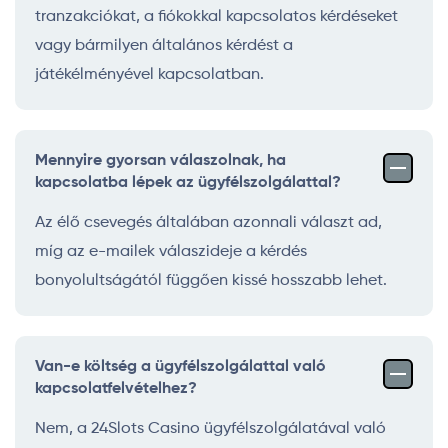
tranzakciókat, a fiókokkal kapcsolatos kérdéseket
vagy bármilyen általános kérdést a
játékélményével kapcsolatban.
Mennyire gyorsan válaszolnak, ha
kapcsolatba lépek az ügyfélszolgálattal?
Az élő csevegés általában azonnali választ ad,
míg az e-mailek válaszideje a kérdés
bonyolultságától függően kissé hosszabb lehet.
Van-e költség a ügyfélszolgálattal való
kapcsolatfelvételhez?
Nem, a 24Slots Casino ügyfélszolgálatával való