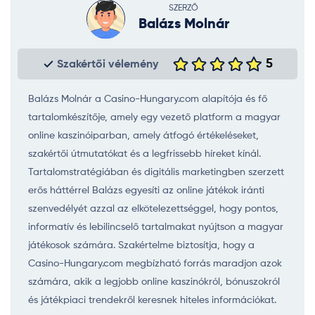
SZERZŐ
Balázs Molnár
5
Szakértői vélemény
Balázs Molnár a Casino-Hungary.com alapítója és fő
tartalomkészítője, amely egy vezető platform a magyar
online kaszinóiparban, amely átfogó értékeléseket,
szakértői útmutatókat és a legfrissebb híreket kínál.
Tartalomstratégiában és digitális marketingben szerzett
erős háttérrel Balázs egyesíti az online játékok iránti
szenvedélyét azzal az elkötelezettséggel, hogy pontos,
informatív és lebilincselő tartalmakat nyújtson a magyar
játékosok számára. Szakértelme biztosítja, hogy a
Casino-Hungary.com megbízható forrás maradjon azok
számára, akik a legjobb online kaszinókról, bónuszokról
és játékpiaci trendekről keresnek hiteles információkat.