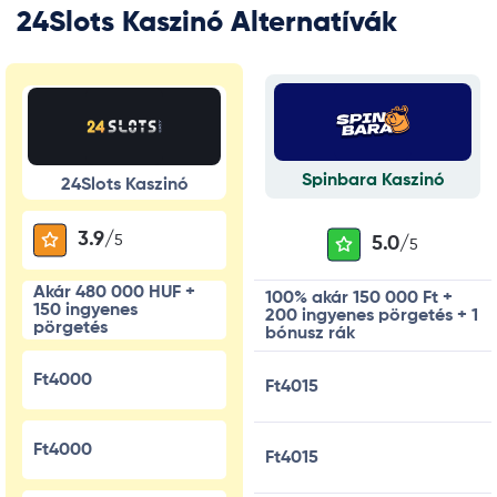
24Slots Kaszinó Alternatívák
Spinbara Kaszinó
24Slots Kaszinó
3.9/
5
5.0/
5
Akár 480 000 HUF +
100% akár 150 000 Ft +
150 ingyenes
200 ingyenes pörgetés + 1
pörgetés
bónusz rák
Ft4000
Ft4015
Ft4000
Ft4015