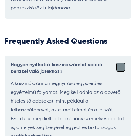
pénzeszközök tulajdonosa.
Frequently Asked Questions
Hogyan nyithatok kaszinószámlát valódi
pénzzel való játékhoz?
A kaszinószámla megnyitása egyszerű és
egyértelmű folyamat. Meg kell adnia az alapvető
hitelesítő adatokat, mint például a
felhasználónevet, az e-mail címet és a jelszót.
Ezen felül meg kell adnia néhány személyes adatot
is, amelyek segítségével egyedi és biztonságos