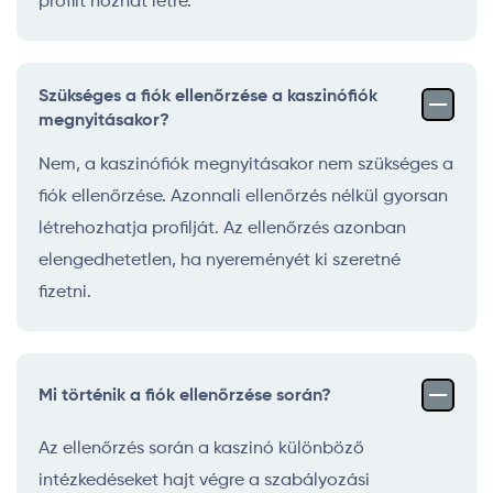
profilt hozhat létre.
Szükséges a fiók ellenőrzése a kaszinófiók
megnyitásakor?
Nem, a kaszinófiók megnyitásakor nem szükséges a
fiók ellenőrzése. Azonnali ellenőrzés nélkül gyorsan
létrehozhatja profilját. Az ellenőrzés azonban
elengedhetetlen, ha nyereményét ki szeretné
fizetni.
Mi történik a fiók ellenőrzése során?
Az ellenőrzés során a kaszinó különböző
intézkedéseket hajt végre a szabályozási