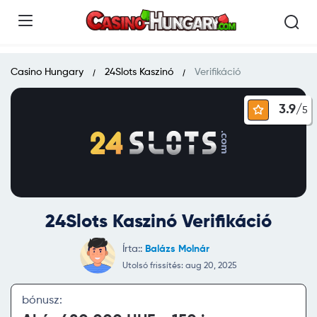
Casino Hungary
24Slots Kaszinó
Verifikáció
3.9/
5
24Slots Kaszinó Verifikáció
Írta::
Balázs Molnár
Utolsó frissítés: aug 20, 2025
bónusz: