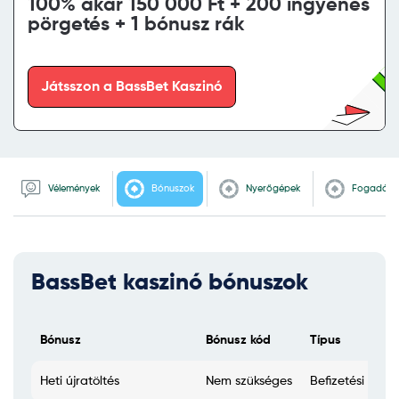
100% akár 150 000 Ft + 200 ingyenes
pörgetés + 1 bónusz rák
Játsszon a BassBet Kaszinó
Vélemények
Bónuszok
Nyerőgépek
Fogadáso
BassBet kaszinó bónuszok
Bónusz
Bónusz kód
Típus
Heti újratöltés
Nem szükséges
Befizetési bónu