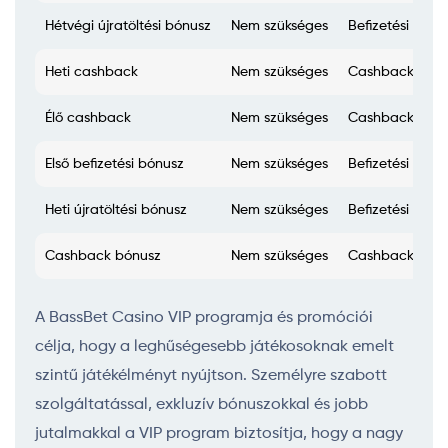
Hétvégi újratöltési bónusz
Nem szükséges
Befizetési bónu
Heti cashback
Nem szükséges
Cashback bón
Élő cashback
Nem szükséges
Cashback bón
Első befizetési bónusz
Nem szükséges
Befizetési bónu
Heti újratöltési bónusz
Nem szükséges
Befizetési bónu
Cashback bónusz
Nem szükséges
Cashback bón
A BassBet Casino VIP programja és promóciói
célja, hogy a leghűségesebb játékosoknak emelt
szintű játékélményt nyújtson. Személyre szabott
szolgáltatással, exkluzív bónuszokkal és jobb
jutalmakkal a VIP program biztosítja, hogy a nagy