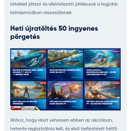
tétekkel játszó és elkötelezett játékosok a legjobb
bánásmódban részesüljenek.
Heti újratöltés 50 ingyenes
pörgetés
Ahhoz, hogy részt vehessen ebben az akcióban,
hetente regisztrálnia kell, és első befizetését hétfő