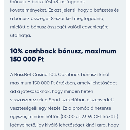
(bónusz + befizetés) x8-as fogadási
követelményeket. Ez azt jelenti, hogy a befizetés és
a bónusz összegét 8-szor kell megfogadnia,
mielőtt a bónusz összegét valódi egyenlegére
utalhatja.
10% cashback bónusz, maximum
150 000 Ft
A BassBet Casino 10% Cashback bónuszt kínál
maximum 150 000 Ft értékben, amely lehetőséget
ad a játékosoknak, hogy minden héten
visszaszerezzék a Sport szekcióban elszenvedett
veszteségeik egy részét. Ez a promóció hetente
egyszer, minden hétfőn (00:00 és 23:59 CET között)
igényelhető, így kiváló lehetőséget kínál arra, hogy