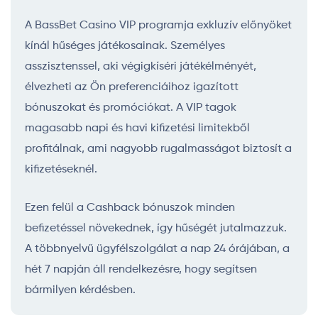
A BassBet Casino VIP programja exkluzív előnyöket
kínál hűséges játékosainak. Személyes
asszisztenssel, aki végigkíséri játékélményét,
élvezheti az Ön preferenciáihoz igazított
bónuszokat és promóciókat. A VIP tagok
magasabb napi és havi kifizetési limitekből
profitálnak, ami nagyobb rugalmasságot biztosít a
kifizetéseknél.
Ezen felül a Cashback bónuszok minden
befizetéssel növekednek, így hűségét jutalmazzuk.
A többnyelvű ügyfélszolgálat a nap 24 órájában, a
hét 7 napján áll rendelkezésre, hogy segítsen
bármilyen kérdésben.