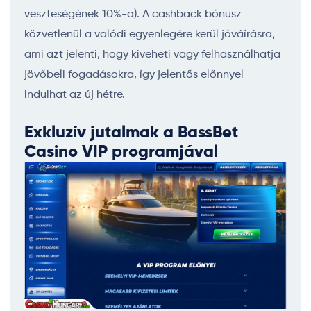
veszteségének 10%-a). A cashback bónusz
közvetlenül a valódi egyenlegére kerül jóváírásra,
ami azt jelenti, hogy kiveheti vagy felhasználhatja
jövőbeli fogadásokra, így jelentős előnnyel
indulhat az új hétre.
Exkluzív jutalmak a BassBet
Casino VIP programjával