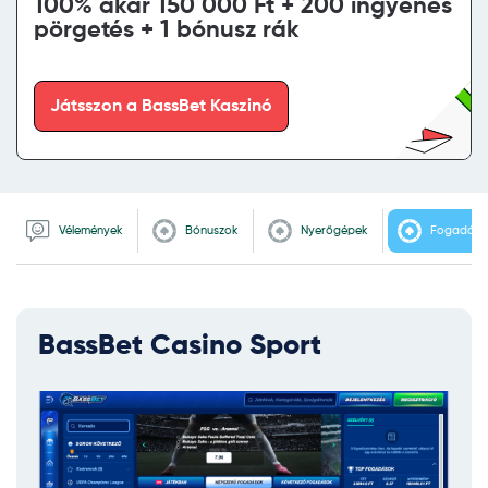
100% akár 150 000 Ft + 200 ingyenes
pörgetés + 1 bónusz rák
Játsszon a BassBet Kaszinó
Vélemények
Bónuszok
Nyerőgépek
Fogadáso
BassBet Casino Sport