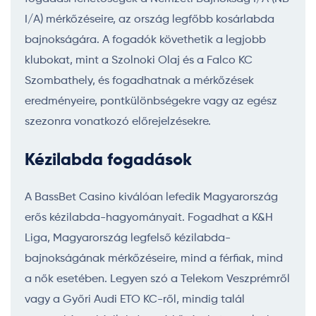
I/A) mérkőzéseire, az ország legfőbb kosárlabda
bajnokságára. A fogadók követhetik a legjobb
klubokat, mint a Szolnoki Olaj és a Falco KC
Szombathely, és fogadhatnak a mérkőzések
eredményeire, pontkülönbségekre vagy az egész
szezonra vonatkozó előrejelzésekre.
Kézilabda fogadások
A BassBet Casino kiválóan lefedik Magyarország
erős kézilabda-hagyományait. Fogadhat a K&H
Liga, Magyarország legfelső kézilabda-
bajnokságának mérkőzéseire, mind a férfiak, mind
a nők esetében. Legyen szó a Telekom Veszprémről
vagy a Győri Audi ETO KC-ről, mindig talál