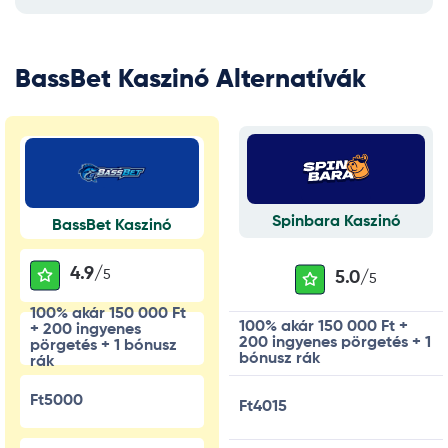
BassBet Kaszinó Alternatívák
Spinbara Kaszinó
BassBet Kaszinó
4.9/
5
5.0/
5
100% akár 150 000 Ft
100% akár 150 000 Ft +
+ 200 ingyenes
200 ingyenes pörgetés + 1
pörgetés + 1 bónusz
bónusz rák
rák
Ft5000
Ft4015