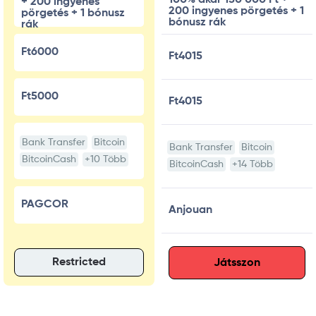
100% akár 150 000 Ft +
+ 200 ingyenes
200 ingyenes pörgetés + 1
pörgetés + 1 bónusz
bónusz rák
rák
Ft6000
Ft4015
Ft5000
Ft4015
Bank Transfer
Bitcoin
Bank Transfer
Bitcoin
BitcoinCash
+10 Több
BitcoinCash
+14 Több
PAGCOR
Anjouan
Restricted
Játsszon