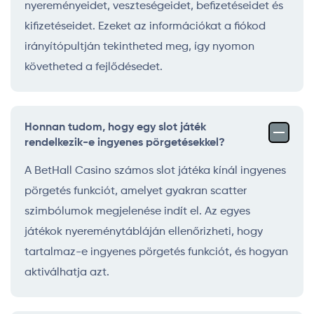
nyereményeidet, veszteségeidet, befizetéseidet és
kifizetéseidet. Ezeket az információkat a fiókod
irányítópultján tekintheted meg, így nyomon
követheted a fejlődésedet.
Honnan tudom, hogy egy slot játék
rendelkezik-e ingyenes pörgetésekkel?
A BetHall Casino számos slot játéka kínál ingyenes
pörgetés funkciót, amelyet gyakran scatter
szimbólumok megjelenése indít el. Az egyes
játékok nyereménytábláján ellenőrizheti, hogy
tartalmaz-e ingyenes pörgetés funkciót, és hogyan
aktiválhatja azt.