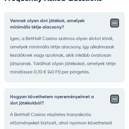
Vannak olyan slot játékok, amelyek
minimális tétje alacsony?
Igen, a BetHall Casino számos olyan slotot kínál,
amelyek minimális tétje alacsony, így alkalmasak
kezdőknek vagy azoknak, akik inkább óvatosan
játszanak. Találhat olyan játékokat, amelyek tétje
mindössze 0,10 € (40 Ft) per pörgetés.
Hogyan követhetem nyereményeimet a
slot játékokból?
A BetHall Casino részletes tranzakciós
előzményeket biztosít, ahol nyomon követheted