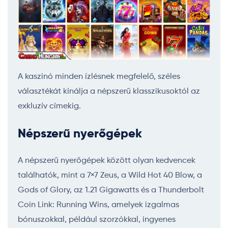
A kaszinó minden ízlésnek megfelelő, széles
választékát kínálja a népszerű klasszikusoktól az
exkluzív címekig.
Népszerű nyerőgépek
A népszerű nyerőgépek között olyan kedvencek
találhatók, mint a 7×7 Zeus, a Wild Hot 40 Blow, a
Gods of Glory, az 1.21 Gigawatts és a Thunderbolt
Coin Link: Running Wins, amelyek izgalmas
bónuszokkal, például szorzókkal, ingyenes