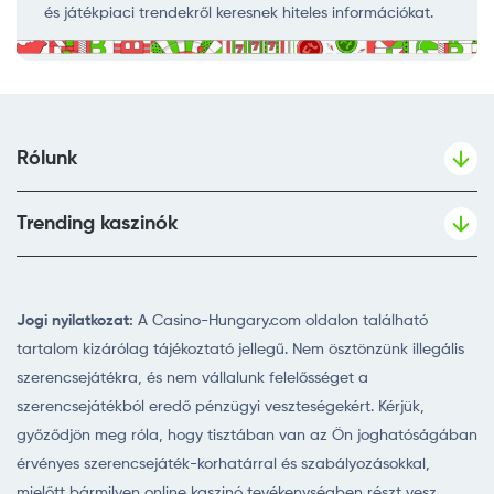
és játékpiaci trendekről keresnek hiteles információkat.
Rólunk
Trending kaszinók
Jogi nyilatkozat:
A Casino-Hungary.com oldalon található
tartalom kizárólag tájékoztató jellegű. Nem ösztönzünk illegális
szerencsejátékra, és nem vállalunk felelősséget a
szerencsejátékból eredő pénzügyi veszteségekért. Kérjük,
győződjön meg róla, hogy tisztában van az Ön joghatóságában
érvényes szerencsejáték-korhatárral és szabályozásokkal,
mielőtt bármilyen online kaszinó tevékenységben részt vesz.