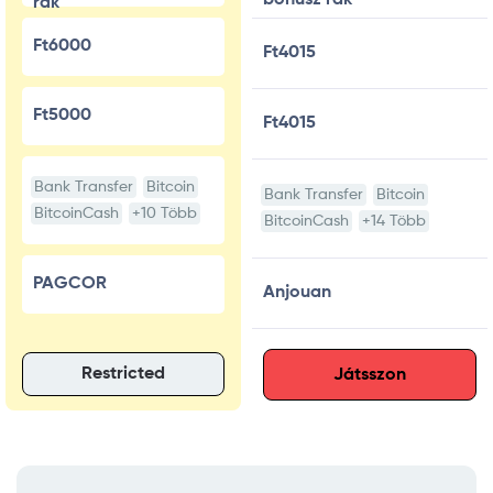
bónusz rák
rák
Ft6000
Ft4015
Ft5000
Ft4015
Bank Transfer
Bitcoin
Bank Transfer
Bitcoin
BitcoinCash
+10 Több
BitcoinCash
+14 Több
PAGCOR
Anjouan
Restricted
Játsszon