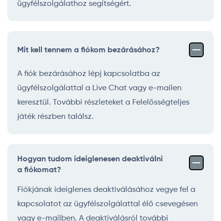
ügyfélszolgálathoz segítségért.
Mit kell tennem a fiókom bezárásához?
A fiók bezárásához lépj kapcsolatba az
ügyfélszolgálattal a Live Chat vagy e-mailen
keresztül. További részleteket a Felelősségteljes
játék részben találsz.
Hogyan tudom ideiglenesen deaktiválni
a fiókomat?
Fiókjának ideiglenes deaktiválásához vegye fel a
kapcsolatot az ügyfélszolgálattal élő csevegésen
vagy e-mailben. A deaktiválásról további