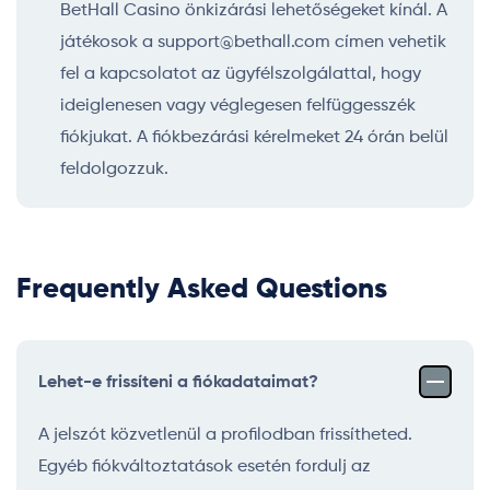
BetHall Casino önkizárási lehetőségeket kínál. A
játékosok a
support@bethall.com
címen vehetik
fel a kapcsolatot az ügyfélszolgálattal, hogy
ideiglenesen vagy véglegesen felfüggesszék
fiókjukat. A fiókbezárási kérelmeket 24 órán belül
feldolgozzuk.
Frequently Asked Questions
Lehet-e frissíteni a fiókadataimat?
A jelszót közvetlenül a profilodban frissítheted.
Egyéb fiókváltoztatások esetén fordulj az