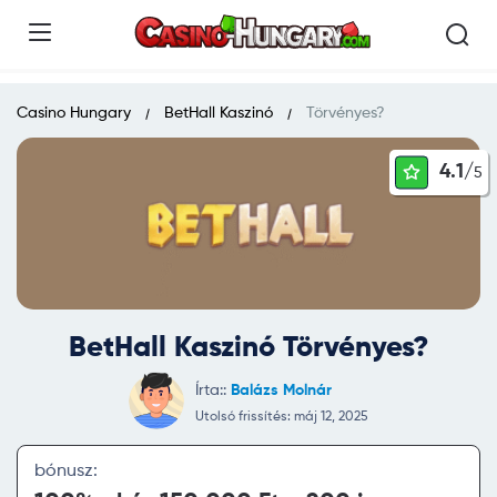
Casino Hungary
BetHall Kaszinó
Törvényes?
4.1/
5
BetHall Kaszinó Törvényes?
Írta::
Balázs Molnár
Utolsó frissítés: máj 12, 2025
bónusz: