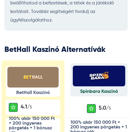
beállíthatod a befizetések, a tétek és a játékidő
korlátait. További segítségért fordulj az
ügyfélszolgálathoz.
BetHall Kaszinó Alternatívák
Spinbara Kaszinó
BetHall Kaszinó
4.1/
5
5.0/
5
100% akár 150 000 Ft
100% akár 150 000 Ft +
+ 200 ingyenes
200 ingyenes pörgetés + 1
pörgetés + 1 bónusz