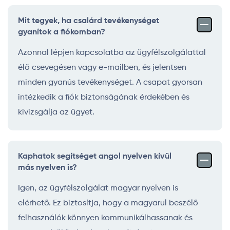
Mit tegyek, ha csalárd tevékenységet
gyanítok a fiókomban?
Azonnal lépjen kapcsolatba az ügyfélszolgálattal
élő csevegésen vagy e-mailben, és jelentsen
minden gyanús tevékenységet. A csapat gyorsan
intézkedik a fiók biztonságának érdekében és
kivizsgálja az ügyet.
Kaphatok segítséget angol nyelven kívül
más nyelven is?
Igen, az ügyfélszolgálat magyar nyelven is
elérhető. Ez biztosítja, hogy a magyarul beszélő
felhasználók könnyen kommunikálhassanak és