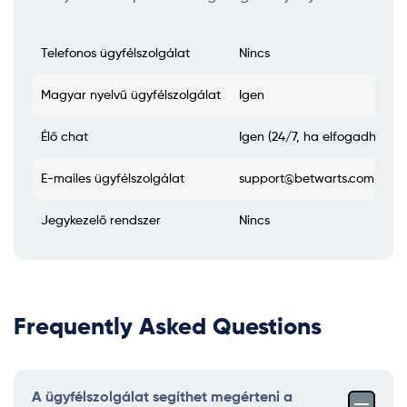
Telefonos ügyfélszolgálat
Nincs
Magyar nyelvű ügyfélszolgálat
Igen
Élő chat
Igen (24/7, ha elfogadható)
E-mailes ügyfélszolgálat
support@betwarts.com
Jegykezelő rendszer
Nincs
Frequently Asked Questions
A ügyfélszolgálat segíthet megérteni a