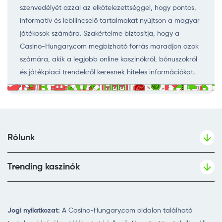
szenvedélyét azzal az elkötelezettséggel, hogy pontos,
informatív és lebilincselő tartalmakat nyújtson a magyar
játékosok számára. Szakértelme biztosítja, hogy a
Casino-Hungary.com megbízható forrás maradjon azok
számára, akik a legjobb online kaszinókról, bónuszokról
és játékpiaci trendekről keresnek hiteles információkat.
Rólunk
Trending kaszinók
Jogi nyilatkozat:
A Casino-Hungary.com oldalon található