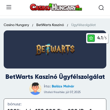
Casino Hungary
BetWarts Kaszinó
Ügyfélszolgálat
4.1/
5
BetWarts Kaszinó Ügyfélszolgálat
Írta::
Balázs Molnár
Utolsó frissítés: júl 07, 2025
bónusz: