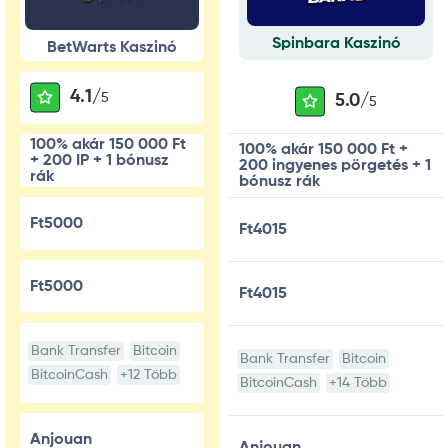
Spinbara Kaszinó
BetWarts Kaszinó
4.1/
5
5.0/
5
100% akár 150 000 Ft
100% akár 150 000 Ft +
+ 200 IP + 1 bónusz
200 ingyenes pörgetés + 1
rák
bónusz rák
Ft5000
Ft4015
Ft5000
Ft4015
Bank Transfer
Bitcoin
Bank Transfer
Bitcoin
BitcoinCash
+12 Több
BitcoinCash
+14 Több
Anjouan
Anjouan