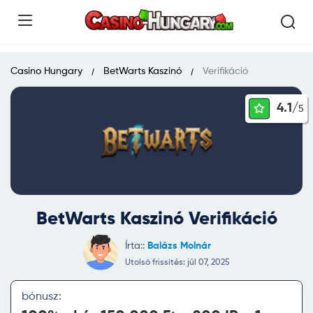
Casino Hungary
BetWarts Kaszinó
Verifikáció
4.1/
5
BetWarts Kaszinó Verifikáció
Írta::
Balázs Molnár
Utolsó frissítés: júl 07, 2025
bónusz: