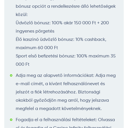
bónusz opciót a rendelkezésre álló lehetőségek
közül:
Üdvözlő bónusz: 100% akár 150 000 Ft + 200
ingyenes pörgetés
Élő kaszinó üdvözlő bónusz: 10% cashback,
maximum 60 000 Ft
Sport első befizetési bónusz: 100% maximum 35
000 Ft
Adja meg az alapvető információkat: Adja meg
e-mail címét, a kívánt felhasználónevet és
jelszót a fiók létrehozásához. Biztonsági
okokból győződjön meg arról, hogy jelszava
megfelel a megadott követelményeknek.
Fogadja el a felhasználási feltételeket: Olvassa