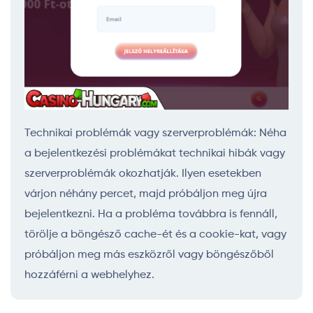
Technikai problémák vagy szerverproblémák: Néha
a bejelentkezési problémákat technikai hibák vagy
szerverproblémák okozhatják. Ilyen esetekben
várjon néhány percet, majd próbáljon meg újra
bejelentkezni. Ha a probléma továbbra is fennáll,
törölje a böngésző cache-ét és a cookie-kat, vagy
próbáljon meg más eszközről vagy böngészőből
hozzáférni a webhelyhez.