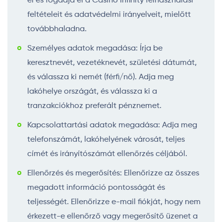
el és fogadja el a Casino Infinity felhasználási
feltételeit és adatvédelmi irányelveit, mielőtt
továbbhaladna.
Személyes adatok megadása: Írja be
keresztnevét, vezetéknevét, születési dátumát,
és válassza ki nemét (férfi/nő). Adja meg
lakóhelye országát, és válassza ki a
tranzakciókhoz preferált pénznemet.
Kapcsolattartási adatok megadása: Adja meg
telefonszámát, lakóhelyének városát, teljes
címét és irányítószámát ellenőrzés céljából.
Ellenőrzés és megerősítés: Ellenőrizze az összes
megadott információ pontosságát és
teljességét. Ellenőrizze e-mail fiókját, hogy nem
érkezett-e ellenőrző vagy megerősítő üzenet a