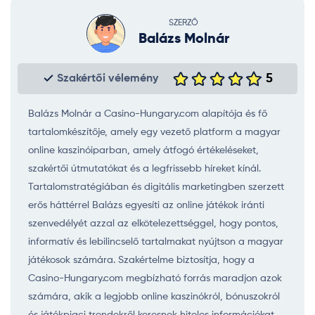
SZERZŐ
Balázs Molnár
5
Szakértői vélemény
Balázs Molnár a Casino-Hungary.com alapítója és fő
tartalomkészítője, amely egy vezető platform a magyar
online kaszinóiparban, amely átfogó értékeléseket,
szakértői útmutatókat és a legfrissebb híreket kínál.
Tartalomstratégiában és digitális marketingben szerzett
erős háttérrel Balázs egyesíti az online játékok iránti
szenvedélyét azzal az elkötelezettséggel, hogy pontos,
informatív és lebilincselő tartalmakat nyújtson a magyar
játékosok számára. Szakértelme biztosítja, hogy a
Casino-Hungary.com megbízható forrás maradjon azok
számára, akik a legjobb online kaszinókról, bónuszokról
és játékpiaci trendekről keresnek hiteles információkat.