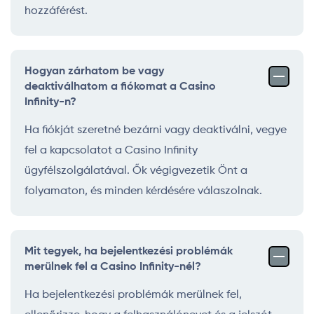
hozzáférést.
Hogyan zárhatom be vagy
deaktiválhatom a fiókomat a Casino
Infinity-n?
Ha fiókját szeretné bezárni vagy deaktiválni, vegye
fel a kapcsolatot a Casino Infinity
ügyfélszolgálatával. Ők végigvezetik Önt a
folyamaton, és minden kérdésére válaszolnak.
Mit tegyek, ha bejelentkezési problémák
merülnek fel a Casino Infinity-nél?
Ha bejelentkezési problémák merülnek fel,