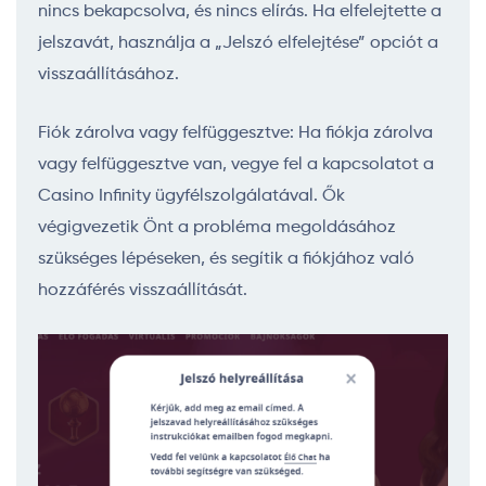
nincs bekapcsolva, és nincs elírás. Ha elfelejtette a
jelszavát, használja a „Jelszó elfelejtése” opciót a
visszaállításához.
Fiók zárolva vagy felfüggesztve: Ha fiókja zárolva
vagy felfüggesztve van, vegye fel a kapcsolatot a
Casino Infinity ügyfélszolgálatával. Ők
végigvezetik Önt a probléma megoldásához
szükséges lépéseken, és segítik a fiókjához való
hozzáférés visszaállítását.