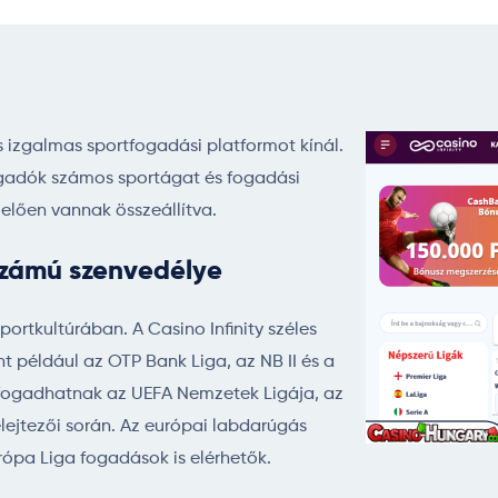
s izgalmas sportfogadási platformot kínál.
ogadók számos sportágat és fogadási
elően vannak összeállítva.
számú szenvedélye
ortkultúrában. A Casino Infinity széles
nt például az OTP Bank Liga, az NB II és a
fogadhatnak az UEFA Nemzetek Ligája, az
lejtezői során. Az európai labdarúgás
rópa Liga fogadások is elérhetők.