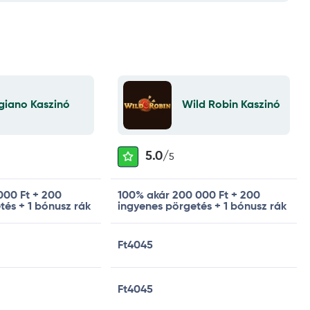
giano Kaszinó
Wild Robin Kaszinó
5.0/
5
000 Ft + 200
100% akár 200 000 Ft + 200
tés + 1 bónusz rák
ingyenes pörgetés + 1 bónusz rák
Ft4045
Ft4045