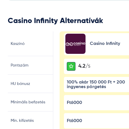
Casino Infinity Alternatívák
Casino Infinity
Kaszinó
Pontszám
4.2/
5
100% akár 150 000 Ft + 200
HU bónusz
ingyenes pörgetés
Minimális befizetés
Ft6000
Min. kifizetés
Ft6000