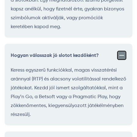
a slotokban. Egy meghatározott számú pörgetést
kapsz anélkül, hogy fizetnél érte, gyakran bizonyos
szimbólumok aktiválják, vagy promóciók
keretében kapod meg.
Hogyan válasszak jó slotot kezdőként?
Keress egyszerű funkciókkal, magas visszatérési
aránnyal (RTP) és alacsony volatilitással rendelkező
játékokat. Kezdd jól ismert szolgáltatókkal, mint a
Play’n Go, a Betsoft vagy a Pragmatic Play, hogy
zökkenőmentes, kiegyensúlyozott játékélményben
részesülj.