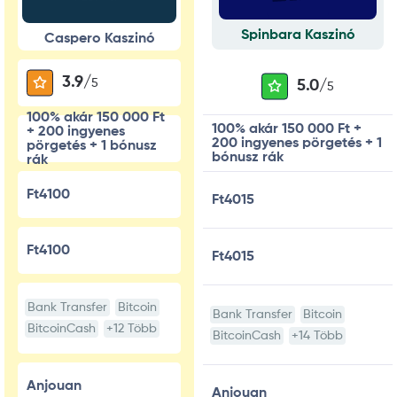
Spinbara Kaszinó
Caspero Kaszinó
3.9/
5
5.0/
5
100% akár 150 000 Ft
100% akár 150 000 Ft +
+ 200 ingyenes
200 ingyenes pörgetés + 1
pörgetés + 1 bónusz
bónusz rák
rák
Ft4100
Ft4015
Ft4100
Ft4015
Bank Transfer
Bitcoin
Bank Transfer
Bitcoin
BitcoinCash
+12 Több
BitcoinCash
+14 Több
Anjouan
Anjouan