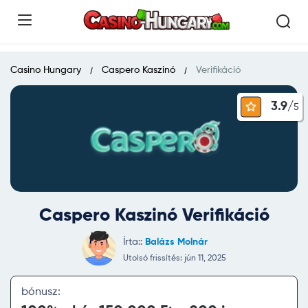
Casino Hungary
Caspero Kaszinó
Verifikáció
3.9/
5
Caspero Kaszinó Verifikáció
Írta::
Balázs Molnár
Utolsó frissítés: jún 11, 2025
bónusz: