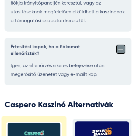
fiókja irányítópaneljén keresztül, vagy az
utasításoknak megfelelően elküldheti a kaszinónak
a támogatási csapaton keresztül.
Értesítést kapok, ha a fiókomat
ellenőrizték?
Igen, az ellenőrzés sikeres befejezése után
megerősítő üzenetet vagy e-mailt kap.
Caspero Kaszinó Alternatívák