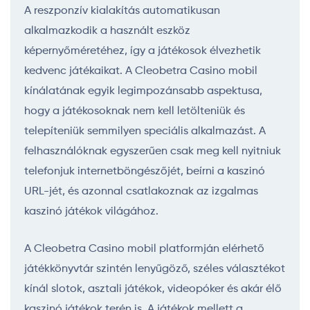
A reszponzív kialakítás automatikusan
alkalmazkodik a használt eszköz
képernyőméretéhez, így a játékosok élvezhetik
kedvenc játékaikat. A Cleobetra Casino mobil
kínálatának egyik legimpozánsabb aspektusa,
hogy a játékosoknak nem kell letölteniük és
telepíteniük semmilyen speciális alkalmazást. A
felhasználóknak egyszerűen csak meg kell nyitniuk
telefonjuk internetböngészőjét, beírni a kaszinó
URL-jét, és azonnal csatlakoznak az izgalmas
kaszinó játékok világához.
A Cleobetra Casino mobil platformján elérhető
játékkönyvtár szintén lenyűgöző, széles választékot
kínál slotok, asztali játékok, videopóker és akár élő
kaszinó játékok terén is. A játékok mellett a