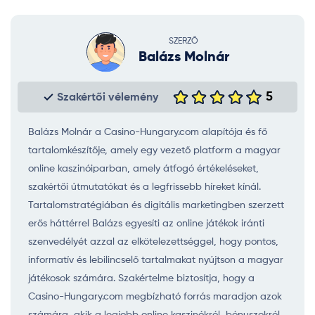
SZERZŐ
Balázs Molnár
5
Szakértői vélemény
Balázs Molnár a Casino-Hungary.com alapítója és fő
tartalomkészítője, amely egy vezető platform a magyar
online kaszinóiparban, amely átfogó értékeléseket,
szakértői útmutatókat és a legfrissebb híreket kínál.
Tartalomstratégiában és digitális marketingben szerzett
erős háttérrel Balázs egyesíti az online játékok iránti
szenvedélyét azzal az elkötelezettséggel, hogy pontos,
informatív és lebilincselő tartalmakat nyújtson a magyar
játékosok számára. Szakértelme biztosítja, hogy a
Casino-Hungary.com megbízható forrás maradjon azok