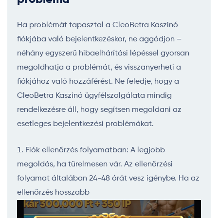
Ha problémát tapasztal a CleoBetra Kaszinó
fiókjába való bejelentkezéskor, ne aggódjon –
néhány egyszerű hibaelhárítási lépéssel gyorsan
megoldhatja a problémát, és visszanyerheti a
fiókjához való hozzáférést. Ne feledje, hogy a
CleoBetra Kaszinó ügyfélszolgálata mindig
rendelkezésre áll, hogy segítsen megoldani az
esetleges bejelentkezési problémákat.
Fiók ellenőrzés folyamatban: A legjobb
megoldás, ha türelmesen vár. Az ellenőrzési
folyamat általában 24-48 órát vesz igénybe. Ha az
ellenőrzés hosszabb