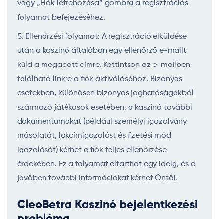
vagy „Fiók létrehozása” gombra a regisztrációs
folyamat befejezéséhez.
Ellenőrzési folyamat: A regisztráció elküldése
után a kaszinó általában egy ellenőrző e-mailt
küld a megadott címre. Kattintson az e-mailben
található linkre a fiók aktiválásához. Bizonyos
esetekben, különösen bizonyos joghatóságokból
származó játékosok esetében, a kaszinó további
dokumentumokat (például személyi igazolvány
másolatát, lakcímigazolást és fizetési mód
igazolását) kérhet a fiók teljes ellenőrzése
érdekében. Ez a folyamat eltarthat egy ideig, és a
jövőben további információkat kérhet Öntől.
CleoBetra Kaszinó bejelentkezési
probléma