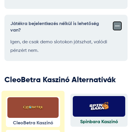
Játékra bejelentkezés nélkül is lehetőség
van?
Igen, de csak demo slotokon játszhat, valódi
pénzért nem.
CleoBetra Kaszinó Alternatívák
Spinbara Kaszinó
CleoBetra Kaszinó