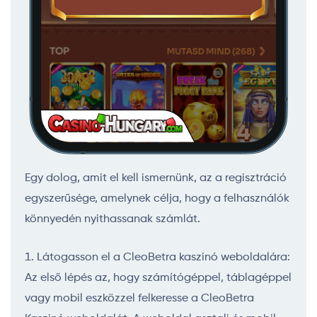
Egy dolog, amit el kell ismernünk, az a regisztráció
egyszerűsége, amelynek célja, hogy a felhasználók
könnyedén nyithassanak számlát.
Látogasson el a CleoBetra kaszinó weboldalára:
Az első lépés az, hogy számítógéppel, táblagéppel
vagy mobil eszközzel felkeresse a CleoBetra