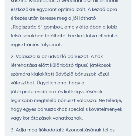
Kaszinó weboldalát. A weboldal asztali és mobil
eszközökre egyaránt optimalizált. A kezdőlapra
érkezés után keresse meg a jól látható
„Regisztráció” gombot, amely általában a jobb
felső sarokban található. Erre kattintva elindul a
regisztrációs folyamat.
Válassza ki az üdvözlő bónuszát: A fiók
létrehozása előtt különböző típusú játékosok
számára kialakított üdvözlő bónuszok közül
választhat. Ügyeljen arra, hogy a
játékpreferenciáinak és költségvetésének
leginkább megfelelő bónuszt válassza. Ne feledje,
hogy egyes bónuszokhoz speciális követelmények
vagy korlátozások vonatkoznak.
Adja meg fiókadatait: Azonosításának teljes