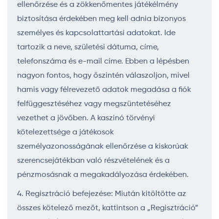
ellenőrzése és a zökkenőmentes játékélmény
biztosítása érdekében meg kell adnia bizonyos
személyes és kapcsolattartási adatokat. Ide
tartozik a neve, születési dátuma, címe,
telefonszáma és e-mail címe. Ebben a lépésben
nagyon fontos, hogy őszintén válaszoljon, mivel
hamis vagy félrevezető adatok megadása a fiók
felfüggesztéséhez vagy megszüntetéséhez
vezethet a jövőben. A kaszinó törvényi
kötelezettsége a játékosok
személyazonosságának ellenőrzése a kiskorúak
szerencsejátékban való részvételének és a
pénzmosásnak a megakadályozása érdekében.
Regisztráció befejezése: Miután kitöltötte az
összes kötelező mezőt, kattintson a „Regisztráció”