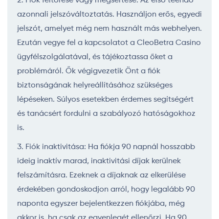
Fiók feltörése vagy megsértése: Az első teendő
azonnali jelszóváltoztatás. Használjon erős, egyedi
jelszót, amelyet még nem használt más webhelyen.
Ezután vegye fel a kapcsolatot a CleoBetra Casino
ügyfélszolgálatával, és tájékoztassa őket a
problémáról. Ők végigvezetik Önt a fiók
biztonságának helyreállításához szükséges
lépéseken. Súlyos esetekben érdemes segítségért
és tanácsért fordulni a szabályozó hatóságokhoz
is.
Fiók inaktivitása: Ha fiókja 90 napnál hosszabb
ideig inaktív marad, inaktivitási díjak kerülnek
felszámításra. Ezeknek a díjaknak az elkerülése
érdekében gondoskodjon arról, hogy legalább 90
naponta egyszer bejelentkezzen fiókjába, még
akkor is, ha csak az egyenlegét ellenőrzi. Ha 90