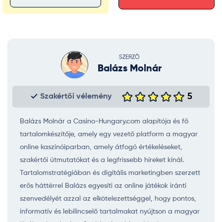
SZERZŐ
Balázs Molnár
5
Szakértői vélemény
Balázs Molnár a Casino-Hungary.com alapítója és fő
tartalomkészítője, amely egy vezető platform a magyar
online kaszinóiparban, amely átfogó értékeléseket,
szakértői útmutatókat és a legfrissebb híreket kínál.
Tartalomstratégiában és digitális marketingben szerzett
erős háttérrel Balázs egyesíti az online játékok iránti
szenvedélyét azzal az elkötelezettséggel, hogy pontos,
informatív és lebilincselő tartalmakat nyújtson a magyar