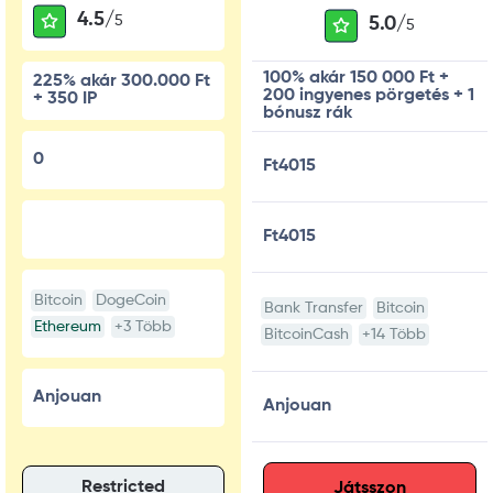
4.5/
5
5.0/
5
100% akár 150 000 Ft +
225% akár 300.000 Ft
200 ingyenes pörgetés + 1
+ 350 IP
bónusz rák
0
Ft4015
Ft4015
Bitcoin
DogeCoin
Bank Transfer
Bitcoin
Ethereum
+3 Több
BitcoinCash
+14 Több
Anjouan
Anjouan
Restricted
Játsszon