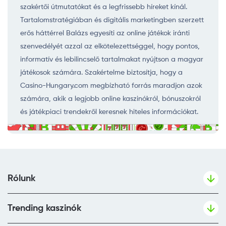
szakértői útmutatókat és a legfrissebb híreket kínál.
Tartalomstratégiában és digitális marketingben szerzett
erős háttérrel Balázs egyesíti az online játékok iránti
szenvedélyét azzal az elkötelezettséggel, hogy pontos,
informatív és lebilincselő tartalmakat nyújtson a magyar
játékosok számára. Szakértelme biztosítja, hogy a
Casino-Hungary.com megbízható forrás maradjon azok
számára, akik a legjobb online kaszinókról, bónuszokról
és játékpiaci trendekről keresnek hiteles információkat.
Rólunk
Trending kaszinók