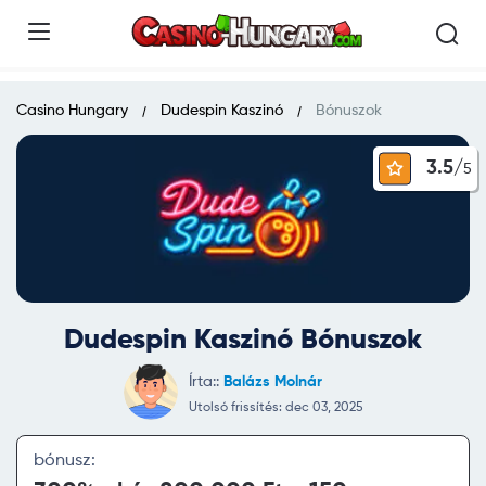
Casino Hungary
Dudespin Kaszinó
Bónuszok
3.5/
5
Dudespin Kaszinó Bónuszok
Írta::
Balázs Molnár
Utolsó frissítés: dec 03, 2025
bónusz: