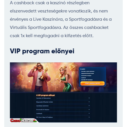
A cashback csak a kaszinó részlegben
elszenvedett veszteségekre vonatkozik, és nem
érvényes a Live Kaszinóra, a Sportfogadásra és a
Virtuális Sportfogadásra. Az összes cashbacket
csak 1x kell megfogadni a kifizetés előtt.
VIP program előnyei