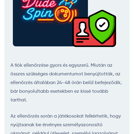
A fiók ellenőrzése gyors és egyszerű. Miután az
összes szükséges dokumentumot benyújtották, az
ellenőrzés általában 24–48 órán belül befejeződik,
bár bonyolultabb esetekben ez kissé tovább
tarthat.
Az ellenőrzés során a játékosokat felkérhetik, hogy
nyújtsanak be érvényes személyazonosító
okmányt, például útlevelet, személyi igazolványt