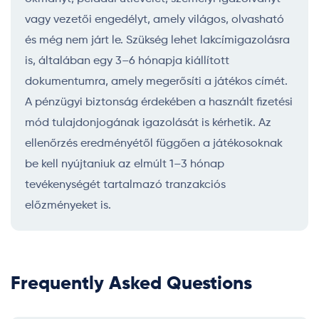
vagy vezetői engedélyt, amely világos, olvasható
és még nem járt le. Szükség lehet lakcímigazolásra
is, általában egy 3–6 hónapja kiállított
dokumentumra, amely megerősíti a játékos címét.
A pénzügyi biztonság érdekében a használt fizetési
mód tulajdonjogának igazolását is kérhetik. Az
ellenőrzés eredményétől függően a játékosoknak
be kell nyújtaniuk az elmúlt 1–3 hónap
tevékenységét tartalmazó tranzakciós
előzményeket is.
Frequently Asked Questions