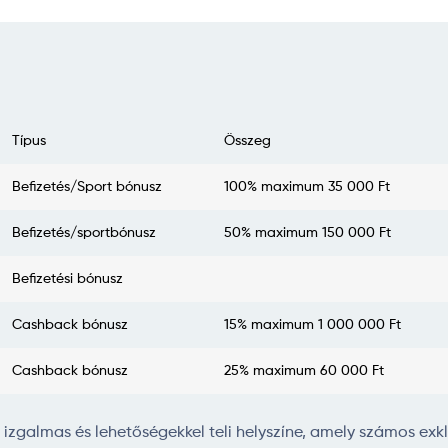
Típus
Összeg
Befizetés/Sport bónusz
100% maximum 35 000 Ft
Befizetés/sportbónusz
50% maximum 150 000 Ft
Befizetési bónusz
Cashback bónusz
15% maximum 1 000 000 Ft
Cashback bónusz
25% maximum 60 000 Ft
izgalmas és lehetőségekkel teli helyszíne, amely számos exklu