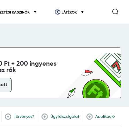
IZETÉSI KASZINÓK
JÁTÉKOK
 Ft + 200 ingyenes
sz rák
zott
Törvényes?
Ügyfélszolgálat
Applikáció