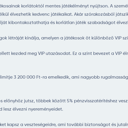
tékosainak korlátoktól mentes játékélményt nyújtson. A szemé
élkül élvezhetik kedvenc játékaikat. Akár szórakozásból játsz
álját kibontakoztathatja és korlátlan játék szabadságot élvez
gok létráját kínálja, amelyen a játékosok öt különböző VIP sz
it mellett kezded meg VIP utazásodat. Ez a szint bevezet a VIP
tési limitje 3 200 000 Ft-ra emelkedik, ami nagyobb rugalmassá
os előnyhöz jutsz, többek között 5% pénzvisszatérítéshez veszte
 lesz élvezni nyereményeidet.
et kapsz a veszteségeidre, ami további biztonságot és jutalmat