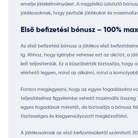
emelje játékélményüket. A nagylelkű üdvözlő bónus
játékosoknak, hogy javítsák játékukat és maximaliz
Első befizetési bónusz – 100% ma
Az első befizetési bónusz a játékos első befizetésé
ig. Ahhoz, hogy igénybe vehesse ezt az akciót, a j
kell teljesíteniük. Ez a küszöbérték biztosítja, hog
elérhető legyen, mind az alkalmi, mind a komolyab
Fontos megjegyezni, hogy az egyes fogadásokra v
teljesítéséhez figyelembe vehető maximális összeg 
egyes fogadások méretét, de biztosítja a bónusz fel
tisztességes és kiegyensúlyozott megközelítést.
A játékosoknak az első befizetésüketől számított 30 