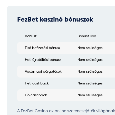
FezBet kaszinó bónuszok
Bónusz
Bónusz kód
Első befizetési bónusz
Nem szükséges
Heti újratöltési bónusz
Nem szükséges
Vasárnapi pörgetések
Nem szükséges
Heti cashback
Nem szükséges
Élő cashback
Nem szükséges
A FezBet Casino az online szerencsejáték világának 