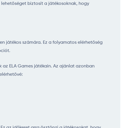
 lehetőséget biztosít a játékosoknak, hogy
en játékos számára. Ez a folyamatos elérhetőség
ciót.
uk az ELA Games játékain. Az ajánlat azonban
elérhetővé:
 Ez az időkeret arra ösztönzi a játékosokat, hogy