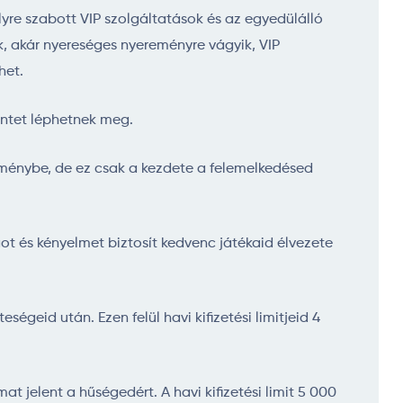
lyre szabott VIP szolgáltatások és az egyedülálló
ik, akár nyereséges nyereményre vágyik, VIP
het.
intet léphetnek meg.
 élménybe, de ez csak a kezdete a felemelkedésed
got és kényelmet biztosít kedvenc játékaid élvezete
ségeid után. Ezen felül havi kifizetési limitjeid 4
 jelent a hűségedért. A havi kifizetési limit 5 000