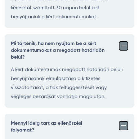
kérésétől számított 30 napon belül kell
benyújtaniuk a kért dokumentumokat.
Mi történik, ha nem nyújtom be a kért
dokumentumokat a megadott határidőn
belül?
A kért dokumentumok megadott határidőn belüli
benyújtásának elmulasztása a kifizetés
visszatartását, a fiók felfüggesztését vagy
végleges bezárását vonhatja maga után.
Mennyi ideig tart az ellenőrzési
folyamat?