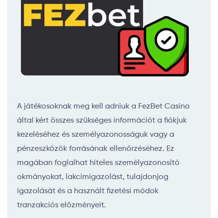
A játékosoknak meg kell adniuk a FezBet Casino
által kért összes szükséges információt a fiókjuk
kezeléséhez és személyazonosságuk vagy a
pénzeszközök forrásának ellenőrzéséhez. Ez
magában foglalhat hiteles személyazonosító
okmányokat, lakcímigazolást, tulajdonjog
igazolását és a használt fizetési módok
tranzakciós előzményeit.