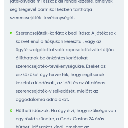
játékosvédelmi eszköz áll rendelkezésre, amelyek
segítségével bármikor kézben tarthatja
szerencsejáték-tevékenységét.
Szerencsejáték-korlátok beállítása: A játékosok
közvetlenül a fiókjukon keresztül, vagy az
ügyfélszolgálattal való kapcsolatfelvétel útján
állíthatnak be önkéntes korlátokat
szerencsejáték-tevékenységükre. Ezeket az
eszközöket úgy tervezték, hogy segítsenek
kezelni a kiadásait, az időt és az általános
szerencsejáték-viselkedését, mielőtt az
aggodalomra adna okot.
Hűtheti időszak: Ha úgy érzi, hogy szüksége van
egy rövid szünetre, a Godz Casino 24 órás
hűtheti időszakot kínál, amelyet az