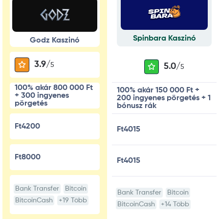
Spinbara Kaszinó
Godz Kaszinó
3.9/
5
5.0/
5
100% akár 800 000 Ft
100% akár 150 000 Ft +
+ 300 ingyenes
200 ingyenes pörgetés + 1
pörgetés
bónusz rák
Ft4200
Ft4015
Ft8000
Ft4015
Bank Transfer
Bitcoin
Bank Transfer
Bitcoin
BitcoinCash
+19 Több
BitcoinCash
+14 Több