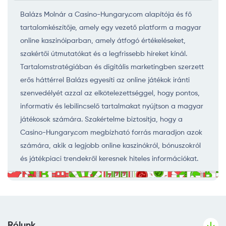
Balázs Molnár a Casino-Hungary.com alapítója és fő
tartalomkészítője, amely egy vezető platform a magyar
online kaszinóiparban, amely átfogó értékeléseket,
szakértői útmutatókat és a legfrissebb híreket kínál.
Tartalomstratégiában és digitális marketingben szerzett
erős háttérrel Balázs egyesíti az online játékok iránti
szenvedélyét azzal az elkötelezettséggel, hogy pontos,
informatív és lebilincselő tartalmakat nyújtson a magyar
játékosok számára. Szakértelme biztosítja, hogy a
Casino-Hungary.com megbízható forrás maradjon azok
számára, akik a legjobb online kaszinókról, bónuszokról
és játékpiaci trendekről keresnek hiteles információkat.
Rólunk