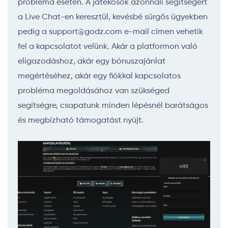
probléma esetén. A játékosok azonnali segítségért
a Live Chat-en keresztül, kevésbé sürgős ügyekben
pedig a
support@godz.com
e-mail címen vehetik
fel a kapcsolatot velünk. Akár a platformon való
eligazodáshoz, akár egy bónuszajánlat
megértéséhez, akár egy fiókkal kapcsolatos
probléma megoldásához van szükséged
segítségre, csapatunk minden lépésnél barátságos
és megbízható támogatást nyújt.