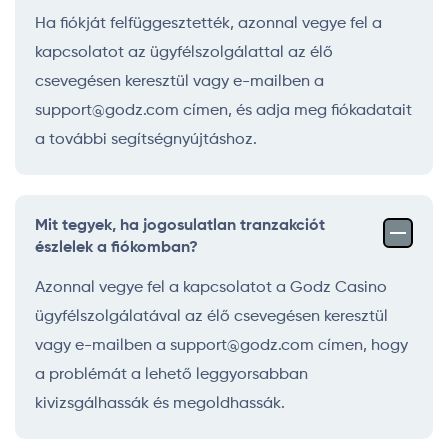
Ha fiókját felfüggesztették, azonnal vegye fel a
kapcsolatot az ügyfélszolgálattal az élő
csevegésen keresztül vagy e-mailben a
support@godz.com
címen, és adja meg fiókadatait
a további segítségnyújtáshoz.
Mit tegyek, ha jogosulatlan tranzakciót
észlelek a fiókomban?
Azonnal vegye fel a kapcsolatot a Godz Casino
ügyfélszolgálatával az élő csevegésen keresztül
vagy e-mailben a
support@godz.com
címen, hogy
a problémát a lehető leggyorsabban
kivizsgálhassák és megoldhassák.