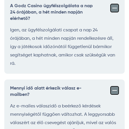
A Godz Casino ügyfélszolgálata a nap
24 órájában, a hét minden napján
elérhető?
Igen, az ügyfélszolgálati csapat a nap 24
órájában, a hét minden napján rendelkezésre áll,
így a játékosok időzónától függetlenül bármikor
segítséget kaphatnak, amikor csak szükségük van
rá.
Mennyi idő alatt érkezik válasz e-
mailben?
Az e-mailes válaszidő a beérkező kérdések
mennyiségétől függően változhat. A leggyorsabb
válaszért az élő csevegést ajánljuk, mivel az valós