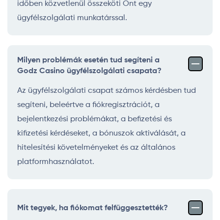
időben közvetlenül összeköti Önt egy
ügyfélszolgálati munkatárssal.
Milyen problémák esetén tud segíteni a
Godz Casino ügyfélszolgálati csapata?
Az ügyfélszolgálati csapat számos kérdésben tud
segíteni, beleértve a fiókregisztrációt, a
bejelentkezési problémákat, a befizetési és
kifizetési kérdéseket, a bónuszok aktiválását, a
hitelesítési követelményeket és az általános
platformhasználatot.
Mit tegyek, ha fiókomat felfüggesztették?