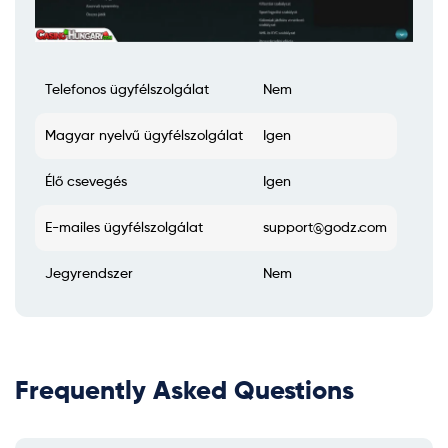
Telefonos ügyfélszolgálat
Nem
Magyar nyelvű ügyfélszolgálat
Igen
Élő csevegés
Igen
E-mailes ügyfélszolgálat
support@godz.com
Jegyrendszer
Nem
Frequently Asked Questions