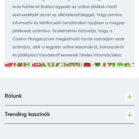
erős háttérrel Balázs egyesíti az online játékok iránti
szenvedélyét azzal az elkötelezettséggel, hogy pontos,
informatív és lebilincselő tartalmakat nyújtson a magyar
játékosok számára. Szakértelme biztosítja, hogy a
Casino-Hungary.com megbízható forrás maradjon azok
számára, akik a legjobb online kaszinókról, bónuszokról
és játékpiaci trendekről keresnek hiteles információkat.
Rólunk
Trending kaszinók