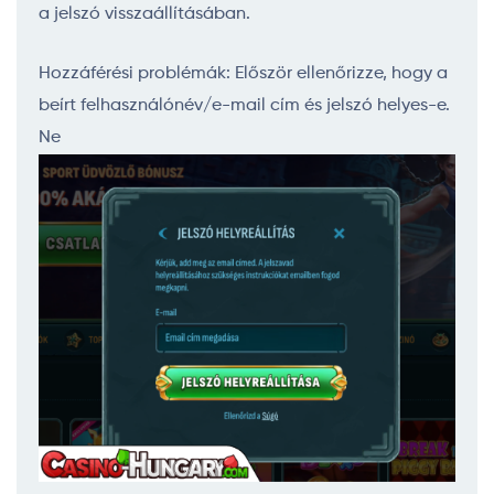
a jelszó visszaállításában.
Hozzáférési problémák: Először ellenőrizze, hogy a
beírt felhasználónév/e-mail cím és jelszó helyes-e.
Ne