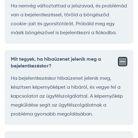
Ha nemrég változtattad a jelszavad, és problémád
van a bejelentkezéssel, töröld a böngésződ
cookie-jait és gyorsítótárát. Próbáld meg egy
másik böngészővel is bejelentkezni a fiókodba.
Mit tegyek, ha hibaüzenet jelenik meg a
bejelentkezéskor?
Ha bejelentkezéskor hibaüzenet jelenik meg,
készítsen képernyőképet a hibáról, és vegye fel a
kapcsolatot az ügyfélszolgálattal. A képernyőkép
megküldése segít az ügyfélszolgálatnak a
probléma gyorsabb megoldásában.