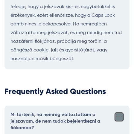
feledje, hogy a jelszavak kis- és nagybetűkkel is
érzékenyek, ezért ellenőrizze, hogy a Caps Lock
gomb nincs-e bekapcsolva. Ha nemrégiben
változtatta meg jelszavát, és még mindig nem tud
hozzáférni fiókjához, próbálja meg törölni a
böngésző cookie-jait és gyorsítótárát, vagy
használjon másik böngészőt.
Frequently Asked Questions
Mi történik, ha nemrég változtattam a
jelszavam, de nem tudok bejelentkezni a
fiókomba?