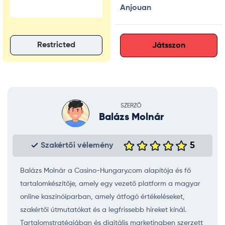
Anjouan
Restricted
Játsszon
SZERZŐ
Balázs Molnár
5
Szakértői vélemény
Balázs Molnár a Casino-Hungary.com alapítója és fő
tartalomkészítője, amely egy vezető platform a magyar
online kaszinóiparban, amely átfogó értékeléseket,
szakértői útmutatókat és a legfrissebb híreket kínál.
Tartalomstratégiában és digitális marketingben szerzett