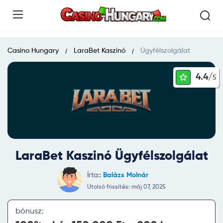
Casino Hungary
LaraBet Kaszinó
Ügyfélszolgálat
4.4/
5
LaraBet Kaszinó Ügyfélszolgálat
Írta::
Balázs Molnár
Utolsó frissítés: máj 07, 2025
bónusz: