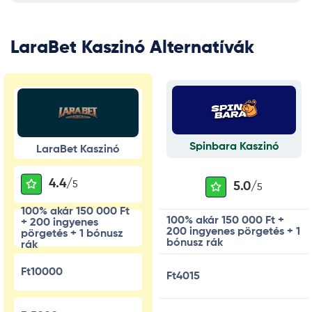
LaraBet Kaszinó Alternatívák
Spinbara Kaszinó
LaraBet Kaszinó
4.4/
5
5.0/
5
100% akár 150 000 Ft
100% akár 150 000 Ft +
+ 200 ingyenes
200 ingyenes pörgetés + 1
pörgetés + 1 bónusz
bónusz rák
rák
Ft10000
Ft4015