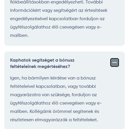
fiókbeállításokban engedélyezheti. További
információkért vagy segítségért az értesítések
engedélyezésével kapcsolatban forduljon az
ügyfélszolgálathoz élő csevegésen vagy e-
mailben.
Kaphatok segítséget a bónusz
feltételeinek megértéséhez?
Igen, ha bármilyen kérdése van a bónusz
feltételeivel kapcsolatban, vagy további
magyarázatra van szüksége, forduljon az
ügyfélszolgálathoz élő csevegésen vagy e-
mailben. Kollégáink örömmel segítenek és
részletesen elmagyarázzák a feltételeket.