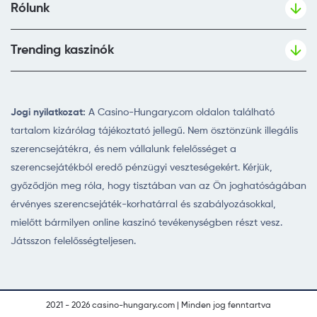
Rólunk
Trending kaszinók
Jogi nyilatkozat:
A Casino-Hungary.com oldalon található
tartalom kizárólag tájékoztató jellegű. Nem ösztönzünk illegális
szerencsejátékra, és nem vállalunk felelősséget a
szerencsejátékból eredő pénzügyi veszteségekért. Kérjük,
győződjön meg róla, hogy tisztában van az Ön joghatóságában
érvényes szerencsejáték-korhatárral és szabályozásokkal,
mielőtt bármilyen online kaszinó tevékenységben részt vesz.
Játsszon felelősségteljesen.
2021 - 2026 casino-hungary.com | Minden jog fenntartva