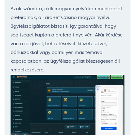
Azok számára, akik magyar nyelvű kommunikációt
preferálnak, a LaraBet Casino magyar nyelvű
ügyfélszolgálatot biztosít, így garantálva, hogy
segítséget kapjon a preferált nyelvén. Akár kérdése
van a fiókjával, befizetéseivel, kifizetéseivel,
bónuszokkal vagy bármilyen más témával
kapcsolatban, az ügyfélszolgálat készségesen áll
rendelkezésére.