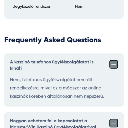
Jegykezelő rendszer
Nem
Frequently Asked Questions
A kaszinó telefonos ügyfélszolgálatot is
kínál?
Nem, telefonos ügyfélszolgálat nem áll
rendelkezésre, mivel ez a módszer az online
kaszinók körében általánosan nem népszerű.
Hogyan vehetem fel a kapcsolatot a
MonsterWin Kaszinó ügyfélszolgálatával,