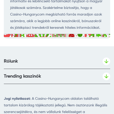
informatív és lebilincselő tartalmakat nyújtson a magyar
játékosok számára. Szakértelme biztosítja, hogy a
Casino-Hungary.com megbízható forrás maradjon azok
számára, akik a legjobb online kaszinókról, bónuszokról
és játékpiaci trendekről keresnek hiteles információkat.
Rólunk
Trending kaszinók
Jogi nyilatkozat:
A Casino-Hungary.com oldalon található
tartalom kizárólag tájékoztató jellegű. Nem ösztönzünk illegális
szerencsejátékra, és nem vállalunk felelősséget a