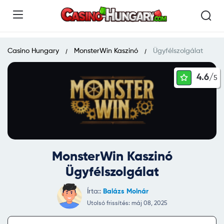
Casino Hungary
MonsterWin Kaszinó
Ügyfélszolgálat
4.6/
5
MonsterWin Kaszinó
Ügyfélszolgálat
Írta::
Balázs Molnár
Utolsó frissítés: máj 08, 2025