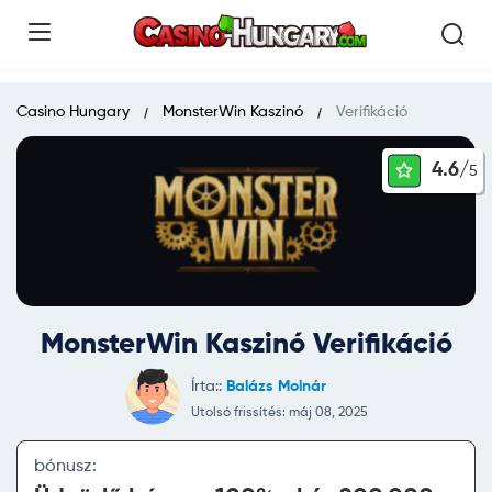
Casino Hungary
MonsterWin Kaszinó
Verifikáció
4.6/
5
MonsterWin Kaszinó Verifikáció
Írta::
Balázs Molnár
Utolsó frissítés: máj 08, 2025
bónusz: