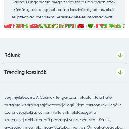
Casino-Hungary.com megbízható forrás maradjon azok
számára, akik a legjobb online kaszinókról, bónuszokról
és játékpiaci trendekről keresnek hiteles információkat.
Rólunk
Trending kaszinók
Jogi nyilatkozat:
A Casino-Hungary.com oldalon található
tartalom kizárólag tájékoztató jellegű. Nem ösztönzünk illegális
szerencsejátékra, és nem vállalunk felelősséget a
szerencsejátékból eredő pénzügyi veszteségekért. Kérjük,
győződjön meg róla, hogy tisztában van az Ön joghatóságában