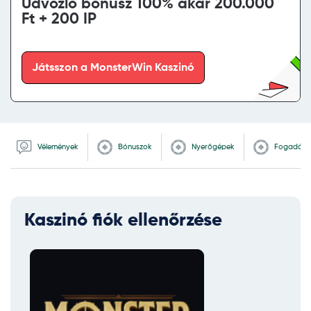
Üdvözlő bónusz 100% akár 200.000
Ft + 200 IP
Játsszon a MonsterWin Kaszinó
Vélemények
Bónuszok
Nyerőgépek
Fogadáso
Kaszinó fiók ellenőrzése