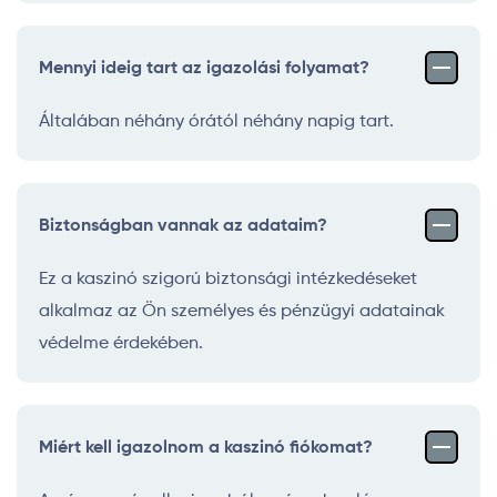
Mennyi ideig tart az igazolási folyamat?
Általában néhány órától néhány napig tart.
Biztonságban vannak az adataim?
Ez a kaszinó szigorú biztonsági intézkedéseket
alkalmaz az Ön személyes és pénzügyi adatainak
védelme érdekében.
Miért kell igazolnom a kaszinó fiókomat?