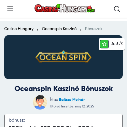
Casino Hungary
Oceanspin Kaszinó
Bónuszok
4.3/
5
Oceanspin Kaszinó Bónuszok
Írta::
Balázs Molnár
Utolsó frissítés: máj 12, 2025
bónusz: