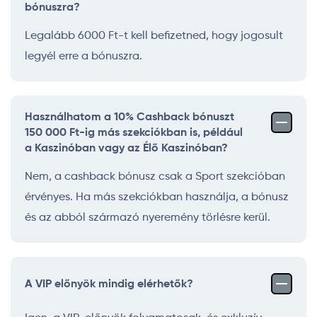
bónuszra?
Legalább 6000 Ft-t kell befizetned, hogy jogosult
legyél erre a bónuszra.
Használhatom a 10% Cashback bónuszt
150 000 Ft-ig más szekciókban is, például
a Kaszinóban vagy az Élő Kaszinóban?
Nem, a cashback bónusz csak a Sport szekcióban
érvényes. Ha más szekciókban használja, a bónusz
és az abból származó nyeremény törlésre kerül.
A VIP előnyök mindig elérhetők?