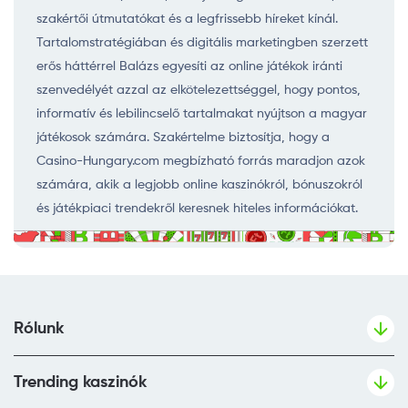
szakértői útmutatókat és a legfrissebb híreket kínál.
Tartalomstratégiában és digitális marketingben szerzett
erős háttérrel Balázs egyesíti az online játékok iránti
szenvedélyét azzal az elkötelezettséggel, hogy pontos,
informatív és lebilincselő tartalmakat nyújtson a magyar
játékosok számára. Szakértelme biztosítja, hogy a
Casino-Hungary.com megbízható forrás maradjon azok
számára, akik a legjobb online kaszinókról, bónuszokról
és játékpiaci trendekről keresnek hiteles információkat.
Rólunk
Trending kaszinók