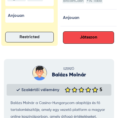
BitcoinCash
+14 Több
Anjouan
Anjouan
Restricted
Játsszon
SZERZŐ
Balázs Molnár
5
Szakértői vélemény
Balázs Molnár a Casino-Hungary.com alapítója és fő
tartalomkészítője, amely egy vezető platform a magyar
online kaszinóiparban, amely átfogó értékeléseket,