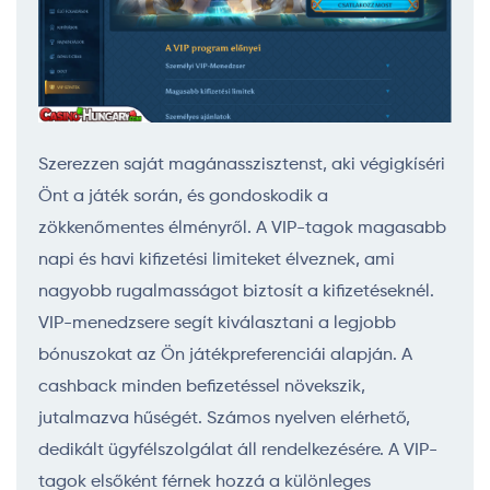
Szerezzen saját magánasszisztenst, aki végigkíséri
Önt a játék során, és gondoskodik a
zökkenőmentes élményről. A VIP-tagok magasabb
napi és havi kifizetési limiteket élveznek, ami
nagyobb rugalmasságot biztosít a kifizetéseknél.
VIP-menedzsere segít kiválasztani a legjobb
bónuszokat az Ön játékpreferenciái alapján. A
cashback minden befizetéssel növekszik,
jutalmazva hűségét. Számos nyelven elérhető,
dedikált ügyfélszolgálat áll rendelkezésére. A VIP-
tagok elsőként férnek hozzá a különleges