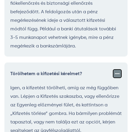
fiókellenőrzés és biztonsági ellenőrzés
befejeződött. A feldolgozás után a pénz
megérkezésének ideje a választott kifizetési
módtól függ. Például a banki átutalások további
3-5 munkanapot vehetnek igénybe, mire a pénz
megérkezik a bankszámlájára.
Törölhetem a kifizetési kérelmet?
Igen, a kifizetést törölheti, amíg az még függőben
van. Lépjen a Kifizetés szakaszba, vagy ellenőrizze
az Egyenleg előzményei fület, és kattintson a
„Kifizetés törlése” gombra. Ha bármilyen problémát
tapasztal, vagy nem találja ezt az opciót, kérjen
segítséget az ügyfélszolgálattól.