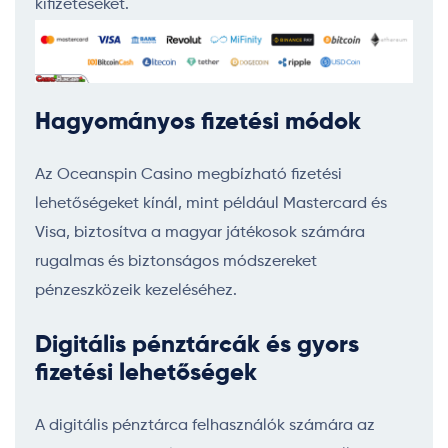
kifizetéseket.
Hagyományos fizetési módok
Az Oceanspin Casino megbízható fizetési
lehetőségeket kínál, mint például Mastercard és
Visa, biztosítva a magyar játékosok számára
rugalmas és biztonságos módszereket
pénzeszközeik kezeléséhez.
Digitális pénztárcák és gyors
fizetési lehetőségek
A digitális pénztárca felhasználók számára az