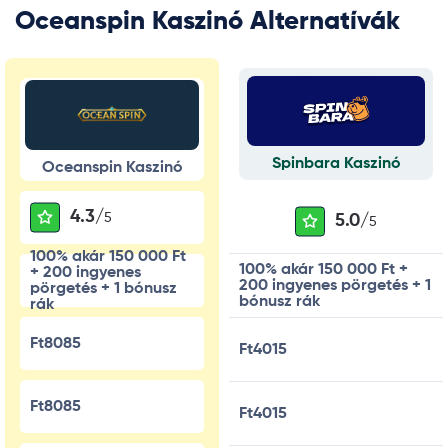
Oceanspin Kaszinó Alternatívák
Spinbara Kaszinó
Oceanspin Kaszinó
4.3/
5
5.0/
5
100% akár 150 000 Ft
100% akár 150 000 Ft +
+ 200 ingyenes
200 ingyenes pörgetés + 1
pörgetés + 1 bónusz
bónusz rák
rák
Ft8085
Ft4015
Ft8085
Ft4015