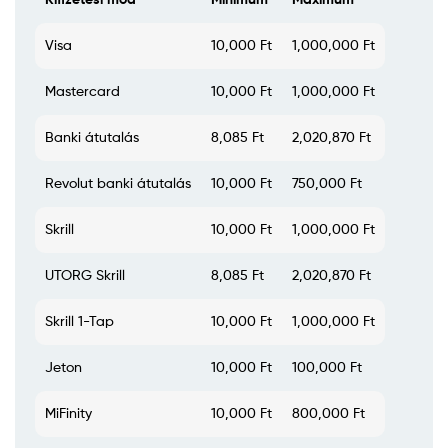
Kifizetési mód
Minimum
Maximum
Visa
10,000 Ft
1,000,000 Ft
Mastercard
10,000 Ft
1,000,000 Ft
Banki átutalás
8,085 Ft
2,020,870 Ft
Revolut banki átutalás
10,000 Ft
750,000 Ft
Skrill
10,000 Ft
1,000,000 Ft
UTORG Skrill
8,085 Ft
2,020,870 Ft
Skrill 1-Tap
10,000 Ft
1,000,000 Ft
Jeton
10,000 Ft
100,000 Ft
MiFinity
10,000 Ft
800,000 Ft