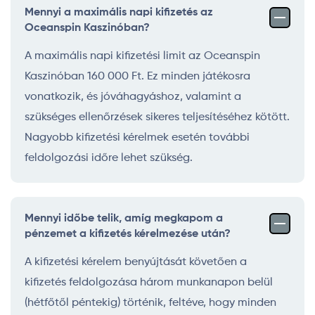
Mennyi a maximális napi kifizetés az
Oceanspin Kaszinóban?
A maximális napi kifizetési limit az Oceanspin
Kaszinóban 160 000 Ft. Ez minden játékosra
vonatkozik, és jóváhagyáshoz, valamint a
szükséges ellenőrzések sikeres teljesítéséhez kötött.
Nagyobb kifizetési kérelmek esetén további
feldolgozási időre lehet szükség.
Mennyi időbe telik, amíg megkapom a
pénzemet a kifizetés kérelmezése után?
A kifizetési kérelem benyújtását követően a
kifizetés feldolgozása három munkanapon belül
(hétfőtől péntekig) történik, feltéve, hogy minden