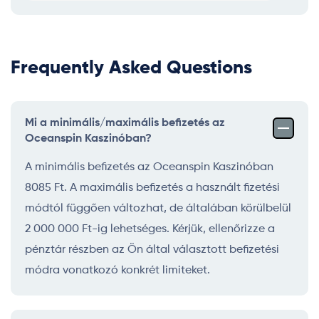
Frequently Asked Questions
Mi a minimális/maximális befizetés az
Oceanspin Kaszinóban?
A minimális befizetés az Oceanspin Kaszinóban
8085 Ft. A maximális befizetés a használt fizetési
módtól függően változhat, de általában körülbelül
2 000 000 Ft-ig lehetséges. Kérjük, ellenőrizze a
pénztár részben az Ön által választott befizetési
módra vonatkozó konkrét limiteket.