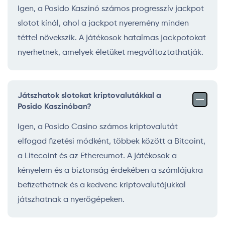
Igen, a Posido Kaszinó számos progresszív jackpot
slotot kínál, ahol a jackpot nyeremény minden
téttel növekszik. A játékosok hatalmas jackpotokat
nyerhetnek, amelyek életüket megváltoztathatják.
Játszhatok slotokat kriptovalutákkal a
Posido Kaszinóban?
Igen, a Posido Casino számos kriptovalutát
elfogad fizetési módként, többek között a Bitcoint,
a Litecoint és az Ethereumot. A játékosok a
kényelem és a biztonság érdekében a számlájukra
befizethetnek és a kedvenc kriptovalutájukkal
játszhatnak a nyerőgépeken.