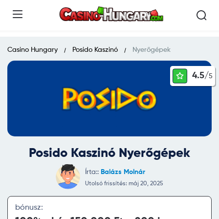
Casino Hungary
Posido Kaszinó
Nyerőgépek
4.5/
5
Posido Kaszinó Nyerőgépek
Írta::
Balázs Molnár
Utolsó frissítés: máj 20, 2025
bónusz: