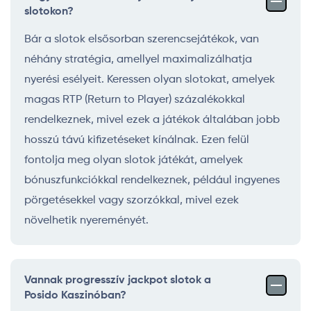
slotokon?
Bár a slotok elsősorban szerencsejátékok, van
néhány stratégia, amellyel maximalizálhatja
nyerési esélyeit. Keressen olyan slotokat, amelyek
magas RTP (Return to Player) százalékokkal
rendelkeznek, mivel ezek a játékok általában jobb
hosszú távú kifizetéseket kínálnak. Ezen felül
fontolja meg olyan slotok játékát, amelyek
bónuszfunkciókkal rendelkeznek, például ingyenes
pörgetésekkel vagy szorzókkal, mivel ezek
növelhetik nyereményét.
Vannak progresszív jackpot slotok a
Posido Kaszinóban?