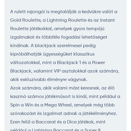
A rulett rajongói is megtalálják a kedvükre valót a
Gold Roulette, a Lightning Roulette és az Instant
Roulette játékokkal, amelyek gyors tempójú
izgalmakat és többféle fogadási lehetőséget
kínálnak. A blackjack szerelmesei pedig
kipróbálhatják ügyességüket klasszikus
változatokkal, mint a Blackjack 1 és a Power
Blackjack, valamint VIP asztalokkal azok számára,
akik exkluzívabb élményre vágynak.
Azok számára, akik valami mást keresnek, az élő
kaszinó számos játékműsort is kínál, mint például a
Spin a Win és a Mega Wheel, amelyek még több
szórakozást és izgalmat adnak a játékélményhez.
Ezen felül a Baccarat és a Dice játékok, mint
például a Lightning Baccarat és a Super 8