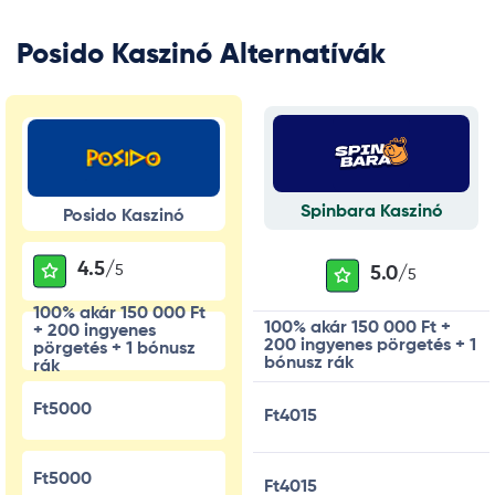
Posido Kaszinó Alternatívák
Spinbara Kaszinó
Posido Kaszinó
4.5/
5
5.0/
5
100% akár 150 000 Ft
100% akár 150 000 Ft +
+ 200 ingyenes
200 ingyenes pörgetés + 1
pörgetés + 1 bónusz
bónusz rák
rák
Ft5000
Ft4015
Ft5000
Ft4015