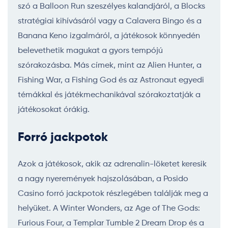
szó a Balloon Run szeszélyes kalandjáról, a Blocks
stratégiai kihívásáról vagy a Calavera Bingo és a
Banana Keno izgalmáról, a játékosok könnyedén
belevethetik magukat a gyors tempójú
szórakozásba. Más címek, mint az Alien Hunter, a
Fishing War, a Fishing God és az Astronaut egyedi
témákkal és játékmechanikával szórakoztatják a
játékosokat órákig.
Forró jackpotok
Azok a játékosok, akik az adrenalin-löketet keresik
a nagy nyeremények hajszolásában, a Posido
Casino forró jackpotok részlegében találják meg a
helyüket. A Winter Wonders, az Age of The Gods:
Furious Four, a Templar Tumble 2 Dream Drop és a