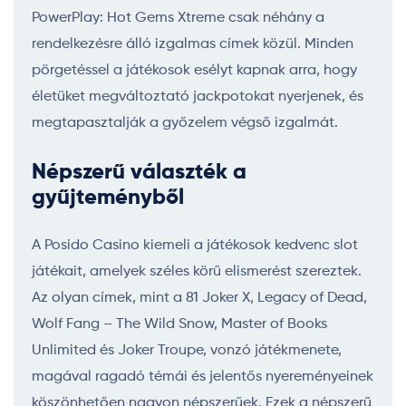
PowerPlay: Hot Gems Xtreme csak néhány a
rendelkezésre álló izgalmas címek közül. Minden
pörgetéssel a játékosok esélyt kapnak arra, hogy
életüket megváltoztató jackpotokat nyerjenek, és
megtapasztalják a győzelem végső izgalmát.
Népszerű választék a
gyűjteményből
A Posido Casino kiemeli a játékosok kedvenc slot
játékait, amelyek széles körű elismerést szereztek.
Az olyan címek, mint a 81 Joker X, Legacy of Dead,
Wolf Fang – The Wild Snow, Master of Books
Unlimited és Joker Troupe, vonzó játékmenete,
magával ragadó témái és jelentős nyereményeinek
köszönhetően nagyon népszerűek. Ezek a népszerű