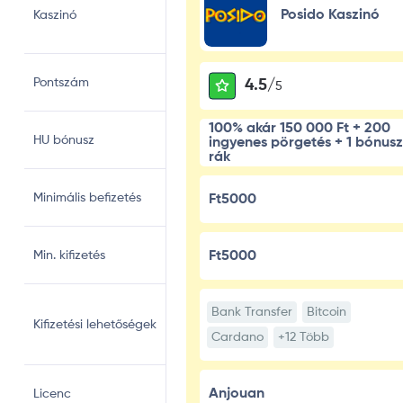
Posido Kaszinó
Kaszinó
Pontszám
4.5/
5
100% akár 150 000 Ft + 200
HU bónusz
ingyenes pörgetés + 1 bónusz
rák
Minimális befizetés
Ft5000
Min. kifizetés
Ft5000
Bank Transfer
Bitcoin
Kifizetési lehetőségek
Cardano
+12 Több
Anjouan
Licenc