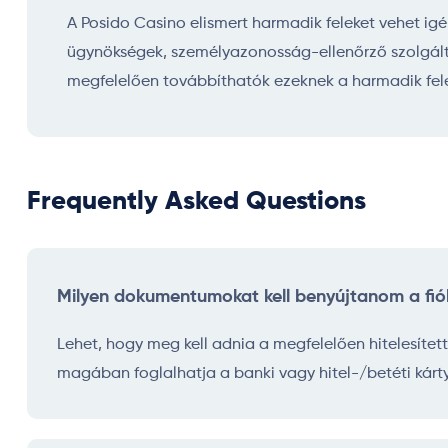
A Posido Casino elismert harmadik feleket vehet igé
ügynökségek, személyazonosság-ellenőrző szolgált
megfelelően továbbíthatók ezeknek a harmadik fel
Frequently Asked Questions
Milyen dokumentumokat kell benyújtanom a fió
Lehet, hogy meg kell adnia a megfelelően hitelesíte
magában foglalhatja a banki vagy hitel-/betéti kárty