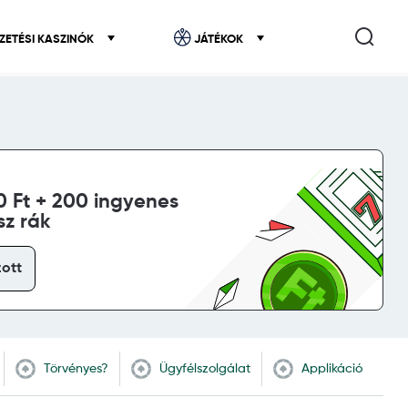
IZETÉSI KASZINÓK
JÁTÉKOK
 Ft + 200 ingyenes
sz rák
zott
Törvényes?
Ügyfélszolgálat
Applikáció