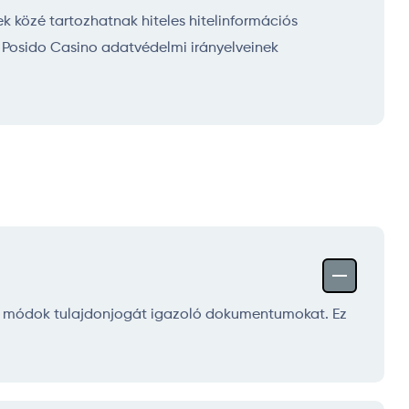
k közé tartozhatnak hiteles hitelinformációs
Posido Casino adatvédelmi irányelveinek
ési módok tulajdonjogát igazoló dokumentumokat. Ez