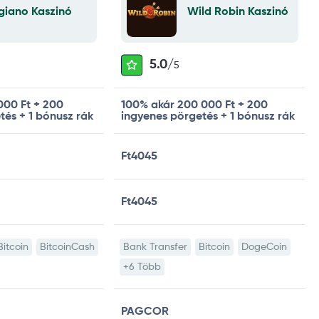
giano Kaszinó
Wild Robin Kaszinó
5.0/
5
000 Ft + 200
100% akár 200 000 Ft + 200
tés + 1 bónusz rák
ingyenes pörgetés + 1 bónusz rák
Ft4045
Ft4045
Bitcoin
BitcoinCash
Bank Transfer
Bitcoin
DogeCoin
+6 Több
PAGCOR