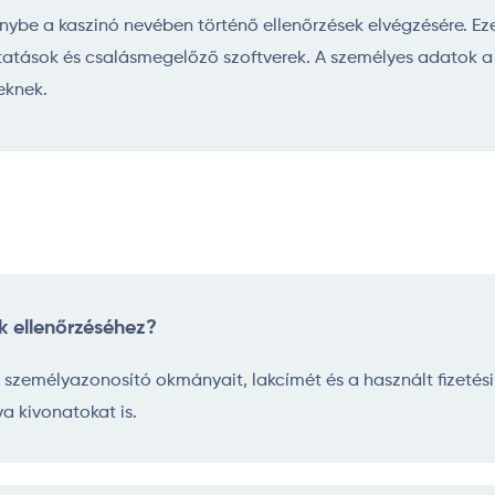
nybe a kaszinó nevében történő ellenőrzések elvégzésére. Eze
atások és csalásmegelőző szoftverek. A személyes adatok a 
eknek.
k ellenőrzéséhez?
tt személyazonosító okmányait, lakcímét és a használt fizet
a kivonatokat is.