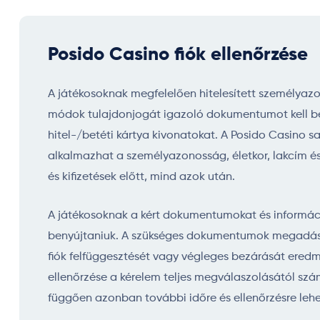
Posido Casino fiók ellenőrzése
A játékosoknak megfelelően hitelesített személyazo
módok tulajdonjogát igazoló dokumentumot kell be
hitel-/betéti kártya kivonatokat. A Posido Casino s
alkalmazhat a személyazonosság, életkor, lakcím és
és kifizetések előtt, mind azok után.
A játékosoknak a kért dokumentumokat és információ
benyújtaniuk. A szükséges dokumentumok megadása a
fiók felfüggesztését vagy végleges bezárását ere
ellenőrzése a kérelem teljes megválaszolásától szá
függően azonban további időre és ellenőrzésre lehe