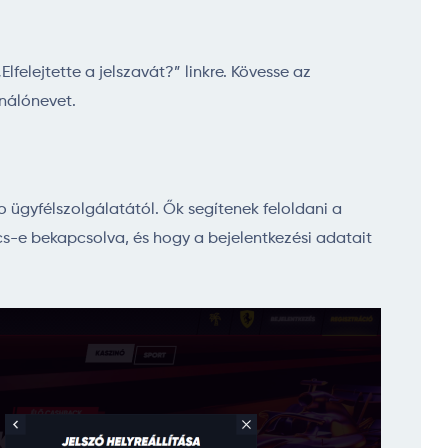
Elfelejtette a jelszavát?” linkre. Kövesse az
ználónevet.
no ügyfélszolgálatától. Ők segítenek feloldani a
cs-e bekapcsolva, és hogy a bejelentkezési adatait