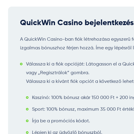
QuickWin Casino bejelentkezés
A QuickWin Casino-ban fiók létrehozása egyszerű f
izgalmas bónuszhoz férjen hozzá. Íme egy lépésről 
Válassza ki a fiók opcióját: Látogasson el a Qui
vagy „Regisztrálok” gombra.
Válassza ki a kívánt fiók opciót a következő lehe
Kaszinó: 100% bónusz akár 150 000 Ft + 200 i
Sport: 100% bónusz, maximum 35 000 Ft érték
Írja be a promóciós kódot.
Lépjen ki az üdvözlő bónuszból.