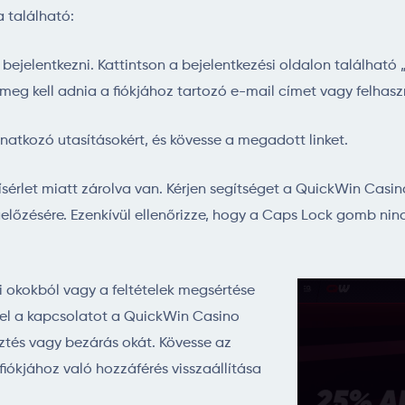
 található:
et bejelentkezni. Kattintson a bejelentkezési oldalon található „
y meg kell adnia a fiókjához tartozó e-mail címet vagy felhas
vonatkozó utasításokért, és kövesse a megadott linket.
 kísérlet miatt zárolva van. Kérjen segítséget a QuickWin Casi
gelőzésére. Ezenkívül ellenőrizze, hogy a Caps Lock gomb nin
i okokból vagy a feltételek megsértése
 fel a kapcsolatot a QuickWin Casino
ztés vagy bezárás okát. Kövesse az
iókjához való hozzáférés visszaállítása