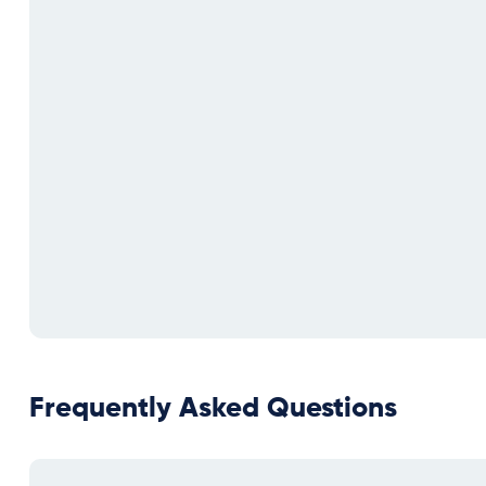
Frequently Asked Questions