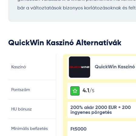
bár a változtatások bizonyos korlátozásoknak és felt
QuickWin Kaszinó Alternatívák
QuickWin Kaszinó
Kaszinó
Pontszám
4.1/
5
200% akár 2000 EUR + 200
HU bónusz
ingyenes pörgetés
Minimális befizetés
Ft5000