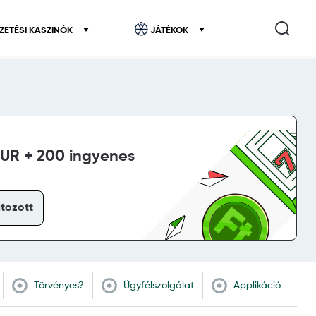
IZETÉSI KASZINÓK
JÁTÉKOK
UR + 200 ingyenes
tozott
Törvényes?
Ügyfélszolgálat
Applikáció