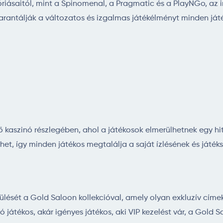
riásaitól, mint a Spinomenal, a Pragmatic és a PlayNGo, az in
garantálják a változatos és izgalmas játékélményt minden já
 kaszinó részlegében, ahol a játékosok elmerülhetnek egy hi
het, így minden játékos megtalálja a saját ízlésének és játéks
lését a Gold Saloon kollekcióval, amely olyan exkluzív címe
 játékos, akár igényes játékos, aki VIP kezelést vár, a Gold Sa