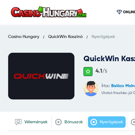
ONLIN
Casino Hungary
QuickWin Kaszinó
Nyerőgépek
QuickWin Kas
4.1/
5
Írta::
Balázs Moln
Utolsó frissítés: júl 
Vélemények
Bónuszok
Nyerőgépek