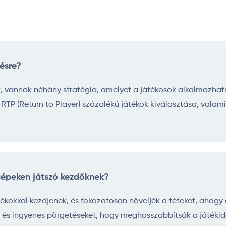
ésre?
, vannak néhány stratégia, amelyet a játékosok alkalmazhatn
 RTP (Return to Player) százalékú játékok kiválasztása, valam
gépeken játszó kezdőknek?
tékokkal kezdjenek, és fokozatosan növeljék a téteket, ahog
t és ingyenes pörgetéseket, hogy meghosszabbítsák a játékidő