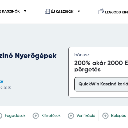
E KASZINÓK
ÚJ KASZINÓK
LEGJOBB KIF
zinó Nyerőgépek
bónusz:
200% akár 2000 E
pörgetés
ár
QuickWin Kaszinó korlá
09, 2025
Fogadások
Kifizetések
Verifikáció
Belépés