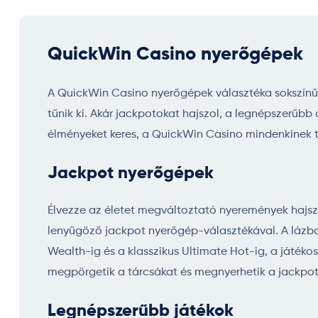
QuickWin Casino nyerőgépek
A QuickWin Casino nyerőgépek választéka sokszínűs
tűnik ki. Akár jackpotokat hajszol, a legnépszerűbb 
élményeket keres, a QuickWin Casino mindenkinek t
Jackpot nyerőgépek
Élvezze az életet megváltoztató nyeremények hajs
lenyűgöző jackpot nyerőgép-választékával. A lázba 
Wealth-ig és a klasszikus Ultimate Hot-ig, a játék
megpörgetik a tárcsákat és megnyerhetik a jackpot
Legnépszerűbb játékok