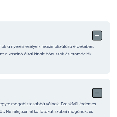
ak a nyerési esélyeik maximalizálása érdekében.
int a kaszinó által kínált bónuszok és promóciók
y egyre magabiztosabbá válnak. Ezenkívül érdemes
t. Ne felejtsen el korlátokat szabni magának, és