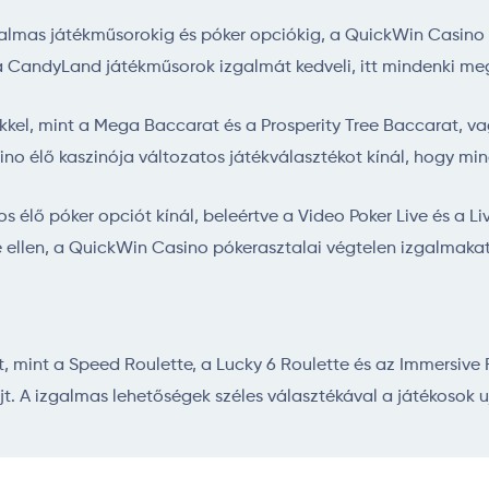
galmas játékműsorokig és póker opciókig, a QuickWin Casino é
 CandyLand játékműsorok izgalmát kedveli, itt mindenki megt
kel, mint a Mega Baccarat és a Prosperity Tree Baccarat, vag
no élő kaszinója változatos játékválasztékot kínál, hogy min
lő póker opciót kínál, beleértve a Video Poker Live és a Liv
ié ellen, a QuickWin Casino pókerasztalai végtelen izgalmakat
at, mint a Speed Roulette, a Lucky 6 Roulette és az Immersive
. A izgalmas lehetőségek széles választékával a játékosok uj