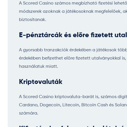
A Scored Casino számos megbízható fizetési lehetősé
módszerek azoknak a játékosoknak megfelelőek, aki
biztosítanak.
E-pénztárcák és előre fizetett ut
A gyorsabb tranzakciók érdekében a játékosok több e
érdekében befizethet előre fizetett utalványokkal 
használatuk miatt.
Kriptovaluták
A Scored Casino kriptovaluta-barát is, számos digit
Cardano, Dogecoin, Litecoin, Bitcoin Cash és Solana
számára.