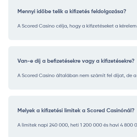
Mennyi időbe telik a kifizetés feldolgozása?
A Scored Casino célja, hogy a kifizetéseket a kérelem
Van-e díj a befizetésekre vagy a kifizetésekre?
A Scored Casino általában nem számít fel díjat, de a
Melyek a kifizetési limitek a Scored Casinónál?
A limitek napi 240 000, heti 1 200 000 és havi 4 800