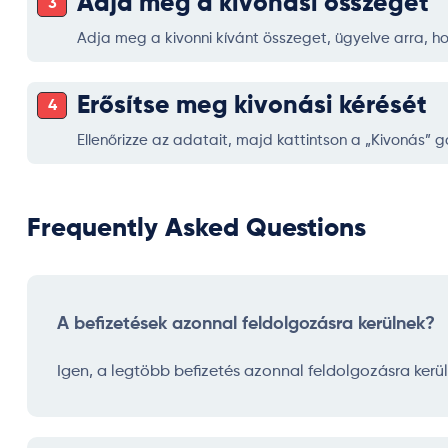
Adja meg a kivonási összeget
3
Adja meg a kivonni kívánt összeget, ügyelve arra, ho
Erősítse meg kivonási kérését
4
Ellenőrizze az adatait, majd kattintson a „Kivonás
Frequently Asked Questions
A befizetések azonnal feldolgozásra kerülnek?
Igen, a legtöbb befizetés azonnal feldolgozásra kerül