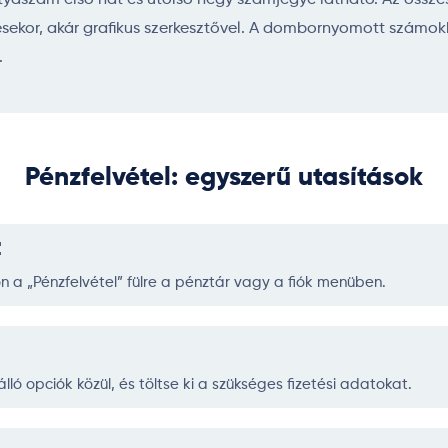
rtyaszám első hat és utolsó négy számjegye látható. Az össz
szítésekor, akár grafikus szerkesztővel. A dombornyomott szám
.
Pénzfelvétel: egyszerű utasítások
t
n a „Pénzfelvétel” fülre a pénztár vagy a fiók menüben.
ló opciók közül, és töltse ki a szükséges fizetési adatokat.