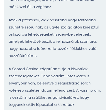
már közel áll a végéhez.
Azok a játékosok, akik hosszabb vagy tartósabb
szünetre szorulnak, az ügyfélszolgálaton keresztül
önkizárási lehetőségeket is igénybe vehetnek,
amelyek lehetővé teszik a felhasználók számára,
hogy hosszabb időre korlátozzák fiókjukhoz való
hozzáférésüket.
A Scored Casino szigorúan tiltja a kiskorúak
szerencsejátékát. Több védelmi intézkedés is
érvényben van, beleértve a regisztráció során
kötelező születési dátum ellenőrzést. A kaszinó arra
is ösztönzi a szülőket és gondviselőket, hogy
tegyenek aktív lépéseket a kiskorúak