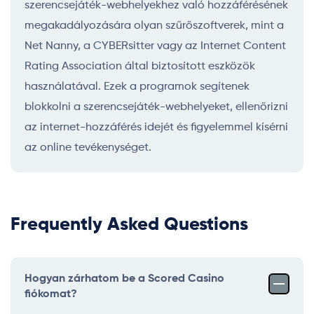
szerencsejáték-webhelyekhez való hozzáférésének
megakadályozására olyan szűrőszoftverek, mint a
Net Nanny, a CYBERsitter vagy az Internet Content
Rating Association által biztosított eszközök
használatával. Ezek a programok segítenek
blokkolni a szerencsejáték-webhelyeket, ellenőrizni
az internet-hozzáférés idejét és figyelemmel kísérni
az online tevékenységet.
Frequently Asked Questions
Hogyan zárhatom be a Scored Casino
fiókomat?