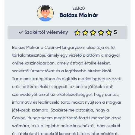
SZERZŐ
Balázs Molnár
5
Szakértői vélemény
Balázs Molnár a Casino-Hungary.com alapítója és fő
tartalomkészítője, amely egy vezető platform a magyar
online kaszinóiparban, amely átfogó értékeléseket,
szakértői útmutatókat és a legfrissebb híreket kínál.
Tartalomstratégiában és digitális marketingben szerzett
erős háttérrel Balázs egyesíti az online játékok iránti
szenvedélyét azzal az elkötelezettséggel, hogy pontos,
informatív és lebilincselő tartalmakat nyújtson a magyar
játékosok számára. Szakértelme biztosítja, hogy a
Casino-Hungary.com megbízható forrás maradjon azok
számára, akik a legjobb online kaszinókról, bónuszokról
és játékpiaci trendekről keresnek hiteles információkat.