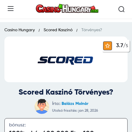
Casino Hungary
Scored Kaszinó
Törvényes?
3.7/
5
Scored Kaszinó Törvényes?
Írta::
Balázs Molnár
Utolsó frissítés: jan 28, 2026
bónusz: