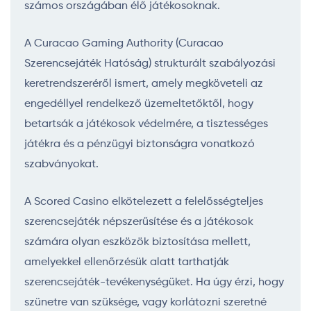
számos országában élő játékosoknak.
A Curacao Gaming Authority (Curacao
Szerencsejáték Hatóság) strukturált szabályozási
keretrendszeréről ismert, amely megköveteli az
engedéllyel rendelkező üzemeltetőktől, hogy
betartsák a játékosok védelmére, a tisztességes
játékra és a pénzügyi biztonságra vonatkozó
szabványokat.
A Scored Casino elkötelezett a felelősségteljes
szerencsejáték népszerűsítése és a játékosok
számára olyan eszközök biztosítása mellett,
amelyekkel ellenőrzésük alatt tarthatják
szerencsejáték-tevékenységüket. Ha úgy érzi, hogy
szünetre van szüksége, vagy korlátozni szeretné