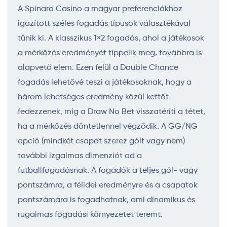
A Spinaro Casino a magyar preferenciákhoz
igazított széles fogadás típusok választékával
tűnik ki. A klasszikus 1×2 fogadás, ahol a játékosok
a mérkőzés eredményét tippelik meg, továbbra is
alapvető elem. Ezen felül a Double Chance
fogadás lehetővé teszi a játékosoknak, hogy a
három lehetséges eredmény közül kettőt
fedezzenek, míg a Draw No Bet visszatéríti a tétet,
ha a mérkőzés döntetlennel végződik. A GG/NG
opció (mindkét csapat szerez gólt vagy nem)
további izgalmas dimenziót ad a
futballfogadásnak. A fogadók a teljes gól- vagy
pontszámra, a félidei eredményre és a csapatok
pontszámára is fogadhatnak, ami dinamikus és
rugalmas fogadási környezetet teremt.