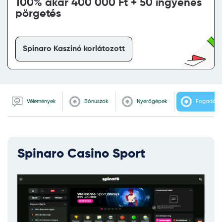
100% akár 400 000 Ft + 50 ingyenes
pörgetés
Spinaro Kaszinó korlátozott
Vélemények
Bónuszok
Nyerőgépek
Fogadáso
Spinaro Casino Sport