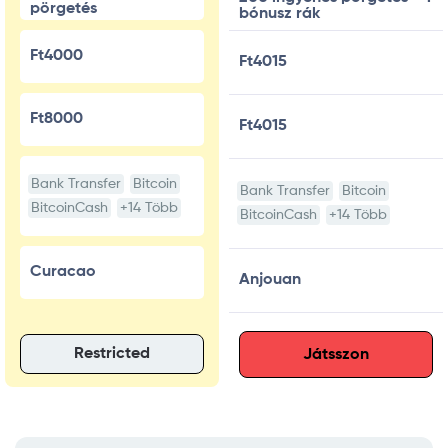
pörgetés
bónusz rák
Ft4000
Ft4015
Ft8000
Ft4015
Bank Transfer
Bitcoin
Bank Transfer
Bitcoin
BitcoinCash
+14 Több
BitcoinCash
+14 Több
Curacao
Anjouan
Restricted
Játsszon