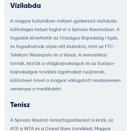
Vízilabda
A magyar kultúrában mélyen gyökerező vízilabda
különleges helyet foglal el a Spinaro Kaszinóban. A
fogadók követhetik az Országos Bajnokság I ligát,
és fogadhatnak olyan elit klubokra, mint az FTC-
Telekom Waterpolo és a Vasas. A nemzetközi
tornák, köztük a világbajnokságok és az Európa-
bajnokságok további izgalmakat nyújtanak,
különösen mivel a magyar válogatott rendszeresen
versenyez a medálokért.
Tenisz
A Spinaro Kaszinó teniszfogadásokat is kínál, az
ATP, a WTA és a Grand Slam tornákkal. Magyar