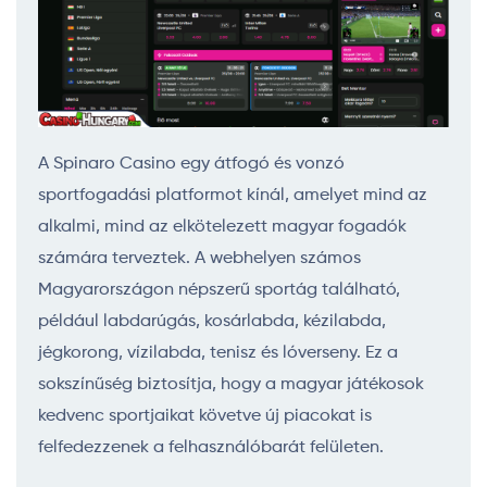
A Spinaro Casino egy átfogó és vonzó
sportfogadási platformot kínál, amelyet mind az
alkalmi, mind az elkötelezett magyar fogadók
számára terveztek. A webhelyen számos
Magyarországon népszerű sportág található,
például labdarúgás, kosárlabda, kézilabda,
jégkorong, vízilabda, tenisz és lóverseny. Ez a
sokszínűség biztosítja, hogy a magyar játékosok
kedvenc sportjaikat követve új piacokat is
felfedezzenek a felhasználóbarát felületen.