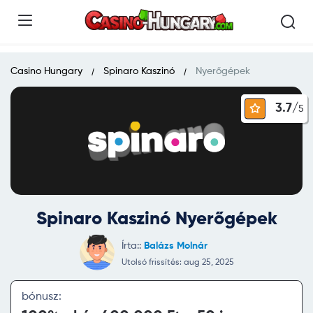
Casino Hungary
Spinaro Kaszinó
Nyerőgépek
3.7/
5
Spinaro Kaszinó Nyerőgépek
Írta::
Balázs Molnár
Utolsó frissítés: aug 25, 2025
bónusz: