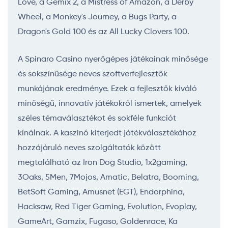
Love, a Gemix 2, a Mistress of Amazon, a Derby
Wheel, a Monkey's Journey, a Bugs Party, a
Dragon's Gold 100 és az All Lucky Clovers 100.
A Spinaro Casino nyerőgépes játékainak minősége
és sokszínűsége neves szoftverfejlesztők
munkájának eredménye. Ezek a fejlesztők kiváló
minőségű, innovatív játékokról ismertek, amelyek
széles témaválasztékot és sokféle funkciót
kínálnak. A kaszinó kiterjedt játékválasztékához
hozzájáruló neves szolgáltatók között
megtalálható az Iron Dog Studio, 1x2gaming,
3Oaks, 5Men, 7Mojos, Amatic, Belatra, Booming,
BetSoft Gaming, Amusnet (EGT), Endorphina,
Hacksaw, Red Tiger Gaming, Evolution, Evoplay,
GameArt, Gamzix, Fugaso, Goldenrace, Ka