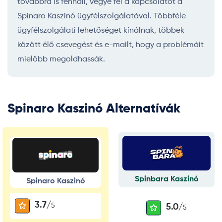
továbbra is fennáll, vegye fel a kapcsolatot a
Spinaro Kaszinó ügyfélszolgálatával. Többféle
ügyfélszolgálati lehetőséget kínálnak, többek
között élő csevegést és e-mailt, hogy a problémáit
mielőbb megoldhassák.
Spinaro Kaszinó Alternatívák
Spinbara Kaszinó
Spinaro Kaszinó
3.7/
5
5.0/
5