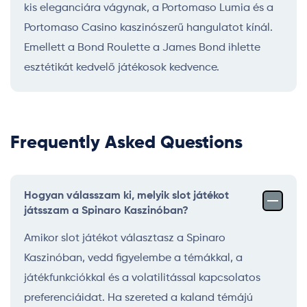
kis eleganciára vágynak, a Portomaso Lumia és a
Portomaso Casino kaszinószerű hangulatot kínál.
Emellett a Bond Roulette a James Bond ihlette
esztétikát kedvelő játékosok kedvence.
Frequently Asked Questions
Hogyan válasszam ki, melyik slot játékot
játsszam a Spinaro Kaszinóban?
Amikor slot játékot választasz a Spinaro
Kaszinóban, vedd figyelembe a témákkal, a
játékfunkciókkal és a volatilitással kapcsolatos
preferenciáidat. Ha szereted a kaland témájú