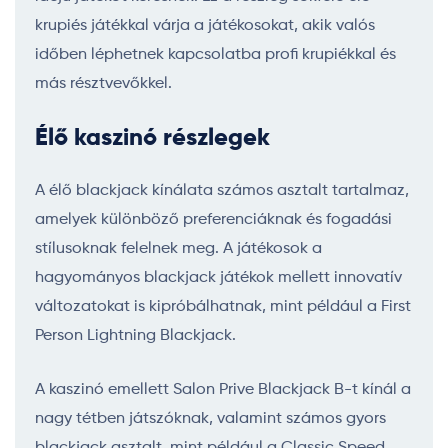
krupiés játékkal várja a játékosokat, akik valós
időben léphetnek kapcsolatba profi krupiékkal és
más résztvevőkkel.
Élő kaszinó részlegek
A élő blackjack kínálata számos asztalt tartalmaz,
amelyek különböző preferenciáknak és fogadási
stílusoknak felelnek meg. A játékosok a
hagyományos blackjack játékok mellett innovatív
változatokat is kipróbálhatnak, mint például a First
Person Lightning Blackjack.
A kaszinó emellett Salon Prive Blackjack B-t kínál a
nagy tétben játszóknak, valamint számos gyors
blackjack asztalt, mint például a Classic Speed