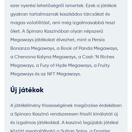
ezer nyerési lehetőségről ismertek. Ezek a játékok
gyakran tartalmaznak kaszkádos tárcsákat és
magas volatilitást, ami még izgalmasabbá teszi
őket. A Spinaro Kaszinóban olyan népszerű
Megaways játékokat élvezhet, mint a Persia
Bonanza Megaways, a Book of Panda Megaways,
a Chervona Kalyna Megaways, a Cash ‘N Riches
Megaways, a Fury of Hyde Megaways, a Fruity
Megaways és az NFT Megaways.
Új játékok
A játékélmény frissességének megőrzése érdekében
a Spinaro Kaszinó rendszeresen frissíti kínálatát új
és izgalmas játékokkal. A kaszinó legújabb játékai
között megtalálható a Sultan Spins, a Frontier