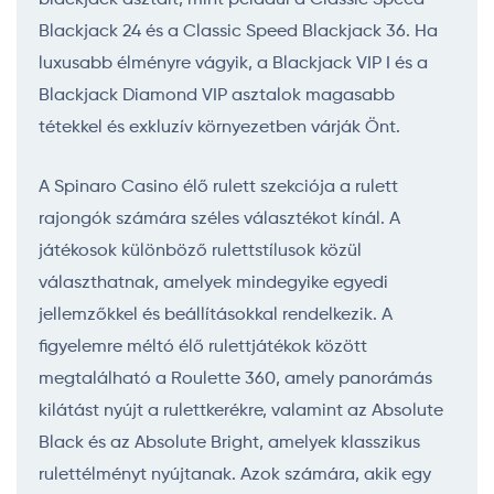
Blackjack 24 és a Classic Speed Blackjack 36. Ha
luxusabb élményre vágyik, a Blackjack VIP I és a
Blackjack Diamond VIP asztalok magasabb
tétekkel és exkluzív környezetben várják Önt.
A Spinaro Casino élő rulett szekciója a rulett
rajongók számára széles választékot kínál. A
játékosok különböző rulettstílusok közül
választhatnak, amelyek mindegyike egyedi
jellemzőkkel és beállításokkal rendelkezik. A
figyelemre méltó élő rulettjátékok között
megtalálható a Roulette 360, amely panorámás
kilátást nyújt a rulettkerékre, valamint az Absolute
Black és az Absolute Bright, amelyek klasszikus
rulettélményt nyújtanak. Azok számára, akik egy