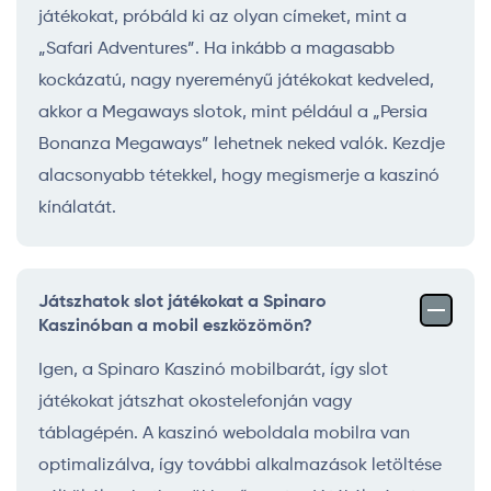
játékokat, próbáld ki az olyan címeket, mint a
„Safari Adventures”. Ha inkább a magasabb
kockázatú, nagy nyereményű játékokat kedveled,
akkor a Megaways slotok, mint például a „Persia
Bonanza Megaways” lehetnek neked valók. Kezdje
alacsonyabb tétekkel, hogy megismerje a kaszinó
kínálatát.
Játszhatok slot játékokat a Spinaro
Kaszinóban a mobil eszközömön?
Igen, a Spinaro Kaszinó mobilbarát, így slot
játékokat játszhat okostelefonján vagy
táblagépén. A kaszinó weboldala mobilra van
optimalizálva, így további alkalmazások letöltése