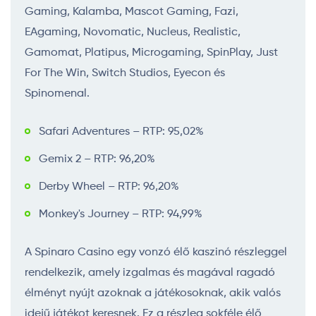
Gaming, Kalamba, Mascot Gaming, Fazi,
EAgaming, Novomatic, Nucleus, Realistic,
Gamomat, Platipus, Microgaming, SpinPlay, Just
For The Win, Switch Studios, Eyecon és
Spinomenal.
Safari Adventures – RTP: 95,02%
Gemix 2 – RTP: 96,20%
Derby Wheel – RTP: 96,20%
Monkey's Journey – RTP: 94,99%
A Spinaro Casino egy vonzó élő kaszinó részleggel
rendelkezik, amely izgalmas és magával ragadó
élményt nyújt azoknak a játékosoknak, akik valós
idejű játékot keresnek. Ez a részleg sokféle élő