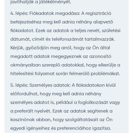
javíthatják a játékélményét.
lépés: Fiókadatok megadása: A regisztráció
befejezéséhez meg kell adnia néhány alapvető
fiókadatot. Ezek az adatok a teljes nevét, születési
dátumát, címét és telefonszámát tartalmazzák.
Kérjük, győződjön meg arról, hogy az Ön által
megadott adatok megegyeznek az azonosító
okmányaiban szereplő adatokkal, hogy elkerülje a
hitelesítési folyamat során felmerülő problémákat.
lépés: Személyes adatok: A fiókadatokon kívül
előfordulhat, hogy meg kell adnia néhány
személyes adatot is, például a foglalkozását vagy
a preferált nyelvét. Ezek az adatok segítenek a
kaszinónak abban, hogy szolgáltatásait az Ön
egyedi igényeihez és preferenciáihoz igazítsa.