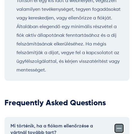
Töltsön el egy kis időt a webhelyen, végezzen
valamilyen tevékenységet, tegyen fogadásokat
vagy kereskedjen, vagy ellenőrizze a fiókját.
Általában elegendő egy minimális részvétel a
fiók aktív állapotának fenntartásához és a díj
felszámításának elkerüléséhez. Ha mégis
felszámítják a díjat, vegye fel a kapcsolatot az
ügyfélszolgálattal, és kérjen visszatérítést vagy
mentességet.
Frequently Asked Questions
Mi történik, ha a fiókom ellenőrzése a
vártnál tovább tart?