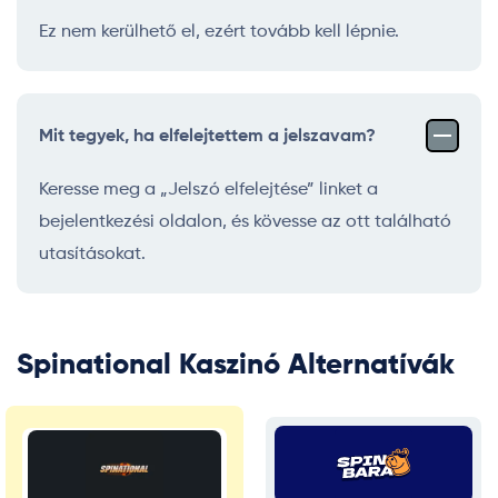
Ez nem kerülhető el, ezért tovább kell lépnie.
Mit tegyek, ha elfelejtettem a jelszavam?
Keresse meg a „Jelszó elfelejtése” linket a
bejelentkezési oldalon, és kövesse az ott található
utasításokat.
Spinational Kaszinó Alternatívák