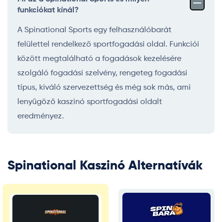
funkciókat kínál?
A Spinational Sports egy felhasználóbarát
felülettel rendelkező sportfogadási oldal. Funkciói
között megtalálható a fogadások kezelésére
szolgáló fogadási szelvény, rengeteg fogadási
típus, kiváló szervezettség és még sok más, ami
lenyűgöző kaszinó sportfogadási oldalt
eredményez.
Spinational Kaszinó Alternatívák