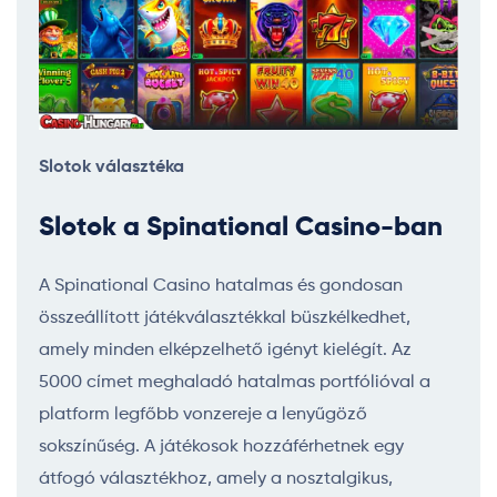
Slotok választéka
Slotok a Spinational Casino-ban
A Spinational Casino hatalmas és gondosan
összeállított játékválasztékkal büszkélkedhet,
amely minden elképzelhető igényt kielégít. Az
5000 címet meghaladó hatalmas portfólióval a
platform legfőbb vonzereje a lenyűgöző
sokszínűség. A játékosok hozzáférhetnek egy
átfogó választékhoz, amely a nosztalgikus,