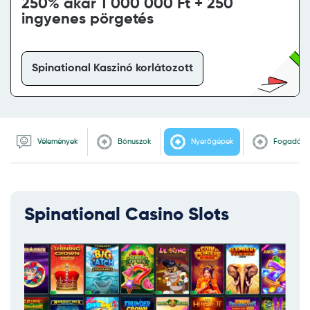
250% akár 1 000 000 Ft + 250
ingyenes pörgetés
Spinational Kaszinó korlátozott
Vélemények
Bónuszok
Nyerőgépek
Fogadáso
Spinational Casino Slots