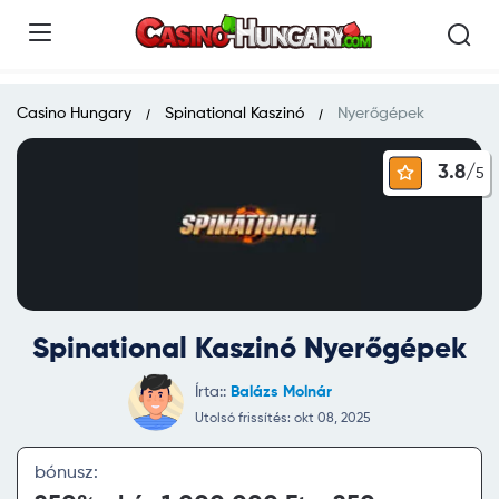
Casino Hungary
Spinational Kaszinó
Nyerőgépek
3.8/
5
Spinational Kaszinó Nyerőgépek
Írta::
Balázs Molnár
Utolsó frissítés: okt 08, 2025
bónusz: