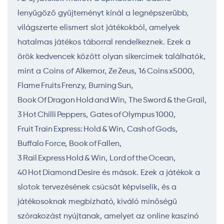
lenyűgöző gyűjteményt kínál a legnépszerűbb,
világszerte elismert slot játékokból, amelyek
hatalmas játékos táborral rendelkeznek. Ezek a
örök kedvencek között olyan sikercímek találhatók,
mint a Coins of Alkemor, Ze Zeus, 16 Coins x5000,
Flame Fruits Frenzy, Burning Sun,
Book Of Dragon Hold and Win, The Sword & the Grail,
3 Hot Chilli Peppers, Gates of Olympus 1000,
Fruit Train Express: Hold & Win, Cash of Gods,
Buffalo Force, Book of Fallen,
3 Rail Express Hold & Win, Lord of the Ocean,
40 Hot Diamond Desire és mások. Ezek a játékok a
slotok tervezésének csúcsát képviselik, és a
játékosoknak megbízható, kiváló minőségű
szórakozást nyújtanak, amelyet az online kaszinó