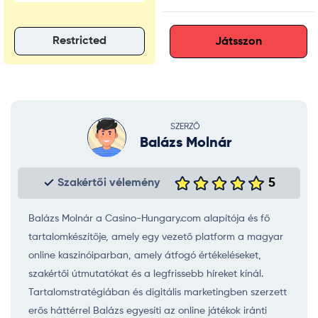
Restricted
Játsszon
SZERZŐ
Balázs Molnár
5
Szakértői vélemény
Balázs Molnár a Casino-Hungary.com alapítója és fő
tartalomkészítője, amely egy vezető platform a magyar
online kaszinóiparban, amely átfogó értékeléseket,
szakértői útmutatókat és a legfrissebb híreket kínál.
Tartalomstratégiában és digitális marketingben szerzett
erős háttérrel Balázs egyesíti az online játékok iránti