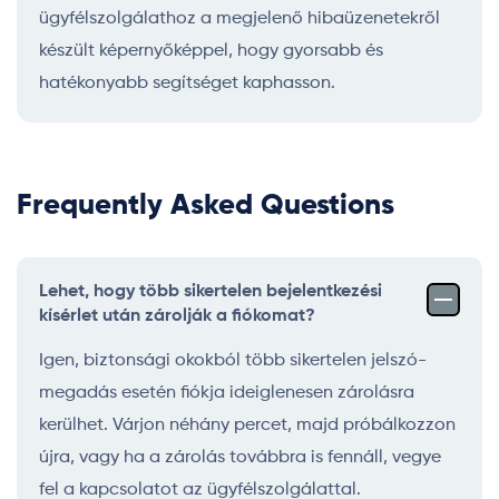
ügyfélszolgálathoz a megjelenő hibaüzenetekről
készült képernyőképpel, hogy gyorsabb és
hatékonyabb segítséget kaphasson.
Frequently Asked Questions
Lehet, hogy több sikertelen bejelentkezési
kísérlet után zárolják a fiókomat?
Igen, biztonsági okokból több sikertelen jelszó-
megadás esetén fiókja ideiglenesen zárolásra
kerülhet. Várjon néhány percet, majd próbálkozzon
újra, vagy ha a zárolás továbbra is fennáll, vegye
fel a kapcsolatot az ügyfélszolgálattal.