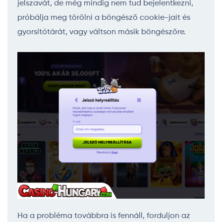
jelszavát, de még mindig nem tud bejelentkezni,
próbálja meg törölni a böngésző cookie-jait és
gyorsítótárát, vagy váltson másik böngészőre.
Ha a probléma továbbra is fennáll, forduljon az