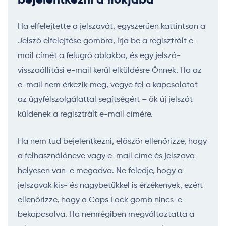
bejelentkezni a fiókjába
Ha elfelejtette a jelszavát, egyszerűen kattintson a
Jelszó elfelejtése gombra, írja be a regisztrált e-
mail címét a felugró ablakba, és egy jelszó-
visszaállítási e-mail kerül elküldésre Önnek. Ha az
e-mail nem érkezik meg, vegye fel a kapcsolatot
az ügyfélszolgálattal segítségért – ők új jelszót
küldenek a regisztrált e-mail címére.
Ha nem tud bejelentkezni, először ellenőrizze, hogy
a felhasználóneve vagy e-mail címe és jelszava
helyesen van-e megadva. Ne feledje, hogy a
jelszavak kis- és nagybetűkkel is érzékenyek, ezért
ellenőrizze, hogy a Caps Lock gomb nincs-e
bekapcsolva. Ha nemrégiben megváltoztatta a