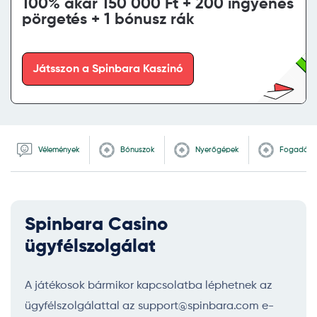
100% akár 150 000 Ft + 200 ingyenes
pörgetés + 1 bónusz rák
Játsszon a Spinbara Kaszinó
Vélemények
Bónuszok
Nyerőgépek
Fogadáso
Spinbara Casino
ügyfélszolgálat
A játékosok bármikor kapcsolatba léphetnek az
ügyfélszolgálattal az
support@spinbara.com
e-