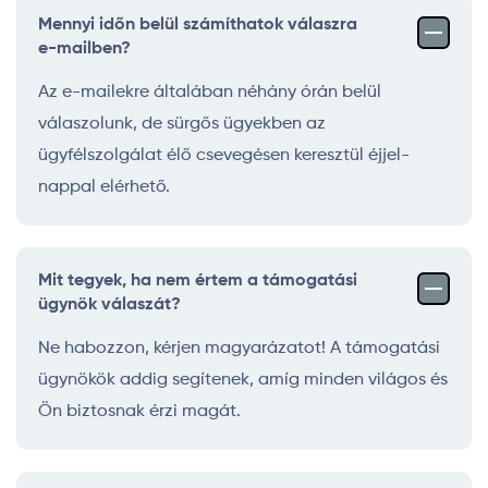
Mennyi időn belül számíthatok válaszra
e-mailben?
Az e-mailekre általában néhány órán belül
válaszolunk, de sürgős ügyekben az
ügyfélszolgálat élő csevegésen keresztül éjjel-
nappal elérhető.
Mit tegyek, ha nem értem a támogatási
ügynök válaszát?
Ne habozzon, kérjen magyarázatot! A támogatási
ügynökök addig segítenek, amíg minden világos és
Ön biztosnak érzi magát.