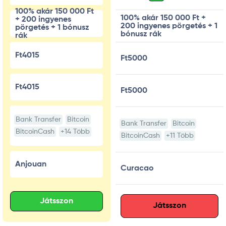
100% akár 150 000 Ft
100% akár 150 000 Ft +
+ 200 ingyenes
200 ingyenes pörgetés + 1
pörgetés + 1 bónusz
bónusz rák
rák
Ft4015
Ft5000
Ft4015
Ft5000
Bank Transfer
Bitcoin
Bank Transfer
Bitcoin
BitcoinCash
+14 Több
BitcoinCash
+11 Több
Anjouan
Curacao
Játsszon
Játsszon