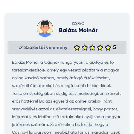
SZERZŐ
Balázs Molnár
5
Szakértői vélemény
Balázs Molnár a Casino-Hungary.com alapítója és fő
tartalomkészítője, amely egy vezető platform a magyar
online kaszinóiparban, amely átfogó értékeléseket,
szakértői útmutatókat és a legfrissebb híreket kínál.
Tartalomstratégiában és digitális marketingben szerzett
erős háttérrel Balázs egyesíti az online játékok iránti
szenvedélyét azzal az elkötelezettséggel, hogy pontos,
informatív és lebilincselő tartalmakat nyújtson a magyar
játékosok számára. Szakértelme biztosítja, hogy a
Casino-Hungary.com megbízható forrás maradjon azok