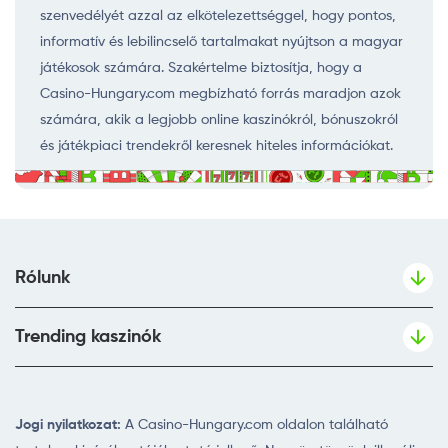
szenvedélyét azzal az elkötelezettséggel, hogy pontos,
informatív és lebilincselő tartalmakat nyújtson a magyar
játékosok számára. Szakértelme biztosítja, hogy a
Casino-Hungary.com megbízható forrás maradjon azok
számára, akik a legjobb online kaszinókról, bónuszokról
és játékpiaci trendekről keresnek hiteles információkat.
Rólunk
Trending kaszinók
Jogi nyilatkozat:
A Casino-Hungary.com oldalon található