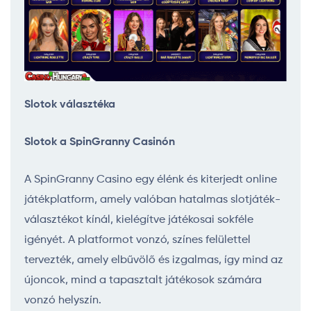
Slotok választéka
Slotok a SpinGranny Casinón
A SpinGranny Casino egy élénk és kiterjedt online
játékplatform, amely valóban hatalmas slotjáték-
választékot kínál, kielégítve játékosai sokféle
igényét. A platformot vonzó, színes felülettel
tervezték, amely elbűvölő és izgalmas, így mind az
újoncok, mind a tapasztalt játékosok számára
vonzó helyszín.