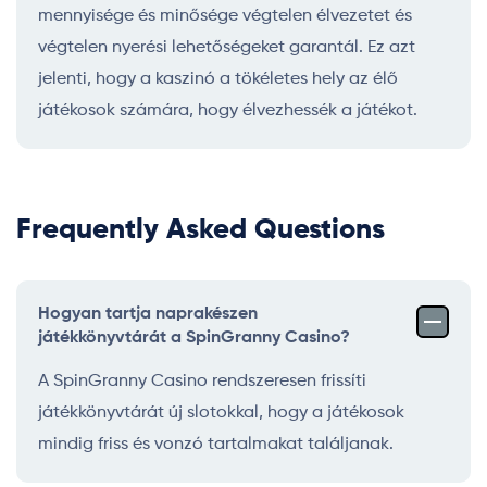
mennyisége és minősége végtelen élvezetet és
végtelen nyerési lehetőségeket garantál. Ez azt
jelenti, hogy a kaszinó a tökéletes hely az élő
játékosok számára, hogy élvezhessék a játékot.
Frequently Asked Questions
Hogyan tartja naprakészen
játékkönyvtárát a SpinGranny Casino?
A SpinGranny Casino rendszeresen frissíti
játékkönyvtárát új slotokkal, hogy a játékosok
mindig friss és vonzó tartalmakat találjanak.