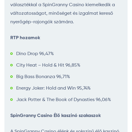
választékkal a SpinGranny Casino kiemelkedik a
változatosságot, minőséget és izgalmat kereső
nyerőgép-rajongók számára.
RTP hozamok
Dino Drop 96,47%
City Heat – Hold & Hit 96,85%
Big Bass Bonanza 96,71%
Energy Joker: Hold and Win 95,74%
Jack Potter & The Book of Dynasties 96,06%
SpinGranny Casino Élő kaszinó szakaszok
A SpinGranny Casino élénk és sokszínű élő kaszinó