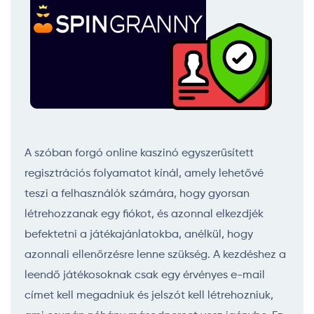
A szóban forgó online kaszinó egyszerűsített
regisztrációs folyamatot kínál, amely lehetővé
teszi a felhasználók számára, hogy gyorsan
létrehozzanak egy fiókot, és azonnal elkezdjék
befektetni a játékajánlatokba, anélkül, hogy
azonnali ellenőrzésre lenne szükség. A kezdéshez a
leendő játékosoknak csak egy érvényes e-mail
címet kell megadniuk és jelszót kell létrehozniuk,