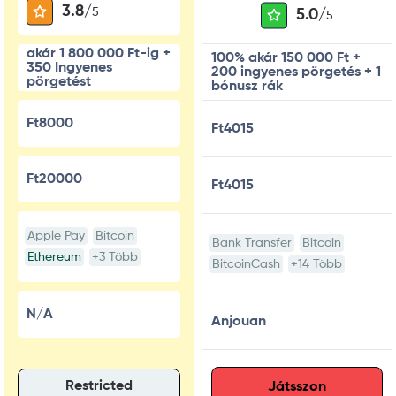
3.8/
5
5.0/
5
akár 1 800 000 Ft-ig +
100% akár 150 000 Ft +
350 Ingyenes
200 ingyenes pörgetés + 1
pörgetést
bónusz rák
Ft8000
Ft4015
Ft20000
Ft4015
Apple Pay
Bitcoin
Bank Transfer
Bitcoin
Ethereum
+3 Több
BitcoinCash
+14 Több
N/A
Anjouan
Restricted
Játsszon