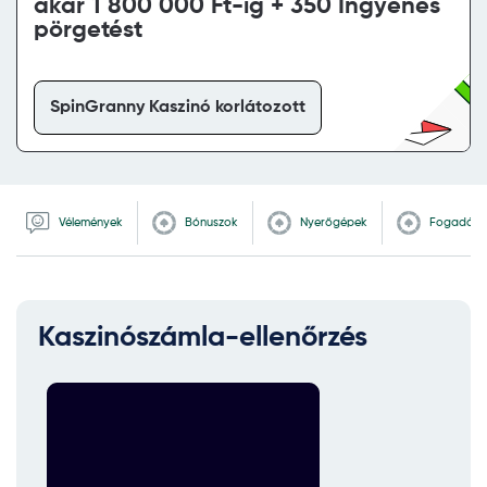
akár 1 800 000 Ft-ig + 350 Ingyenes
pörgetést
SpinGranny Kaszinó korlátozott
Vélemények
Bónuszok
Nyerőgépek
Fogadáso
Kaszinószámla-ellenőrzés