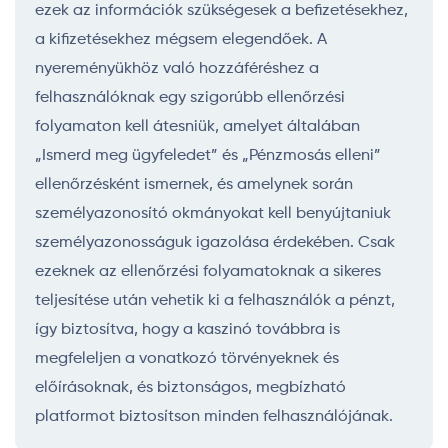
ezek az információk szükségesek a befizetésekhez,
a kifizetésekhez mégsem elegendőek. A
nyereményükhöz való hozzáféréshez a
felhasználóknak egy szigorúbb ellenőrzési
folyamaton kell átesniük, amelyet általában
„Ismerd meg ügyfeledet” és „Pénzmosás elleni”
ellenőrzésként ismernek, és amelynek során
személyazonosító okmányokat kell benyújtaniuk
személyazonosságuk igazolása érdekében. Csak
ezeknek az ellenőrzési folyamatoknak a sikeres
teljesítése után vehetik ki a felhasználók a pénzt,
így biztosítva, hogy a kaszinó továbbra is
megfeleljen a vonatkozó törvényeknek és
előírásoknak, és biztonságos, megbízható
platformot biztosítson minden felhasználójának.