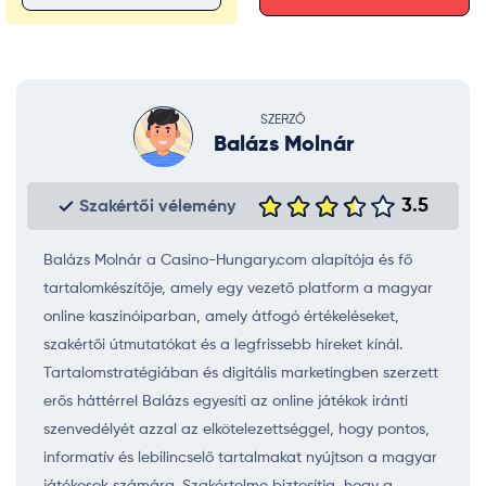
SZERZŐ
Balázs Molnár
3.5
Szakértői vélemény
Balázs Molnár a Casino-Hungary.com alapítója és fő
tartalomkészítője, amely egy vezető platform a magyar
online kaszinóiparban, amely átfogó értékeléseket,
szakértői útmutatókat és a legfrissebb híreket kínál.
Tartalomstratégiában és digitális marketingben szerzett
erős háttérrel Balázs egyesíti az online játékok iránti
szenvedélyét azzal az elkötelezettséggel, hogy pontos,
informatív és lebilincselő tartalmakat nyújtson a magyar