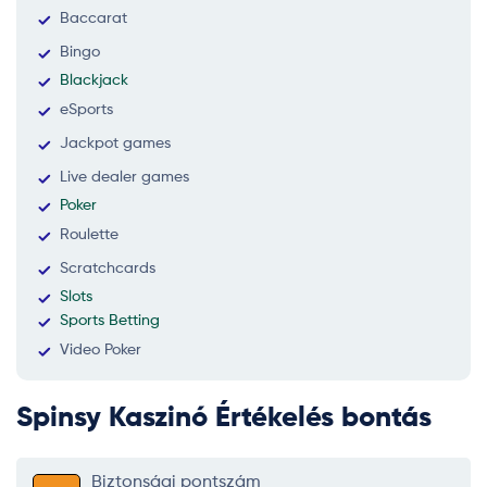
Baccarat
Bingo
Blackjack
eSports
Jackpot games
Live dealer games
Poker
Roulette
Scratchcards
Slots
Sports Betting
Video Poker
Spinsy Kaszinó Értékelés bontás
Biztonsági pontszám