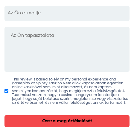
This review is based solely on my personal experience and
gameplay at Spinsy Kaszinó Nem állok kapcsolatban egyetlen
online kaszinóval sem, mint alkalmazott, és nem kaptam
semmilyen kompenzációt, hogy megírjam ezt a felülvizsgálatot.
Tudomásul veszem, hogy a casino-hungary.com fenntartja a
jogot, hogy saját belátása szerint megjelenítse vagy visszatartsa
az értékelésemet, és nem vállal felelősséget annak tartalmáért.