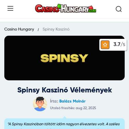
Casino Hungary
Spinsy Kaszinó
3.7/
5
Spinsy Kaszinó Vélemények
Írta::
Balázs Molnár
Utolsó frissítés: aug 22, 2025
A Spinsy Kaszinóban töltött időm nagyon élvezetes volt. A széles