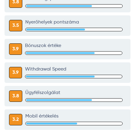
3.8
Nyerőhelyek pontszáma
3.5
Bónuszok értéke
3.9
Withdrawal Speed
3.9
Ügyfélszolgálat
3.8
Mobil értékelés
3.2