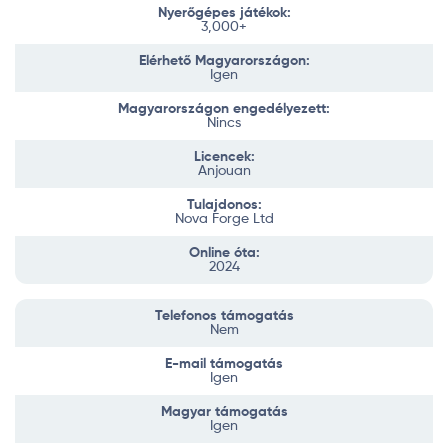
Nyerőgépes játékok:
3,000+
Elérhető Magyarországon:
Igen
Magyarországon engedélyezett:
Nincs
Licencek:
Anjouan
Tulajdonos:
Nova Forge Ltd
Online óta:
2024
Telefonos támogatás
Nem
E-mail támogatás
Igen
Magyar támogatás
Igen