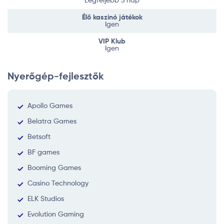
Legfeljebb 3 nap
Élő kaszinó játékok
Igen
VIP Klub
Igen
Nyerőgép-fejlesztők
Apollo Games
Belatra Games
Betsoft
BF games
Booming Games
Casino Technology
ELK Studios
Evolution Gaming