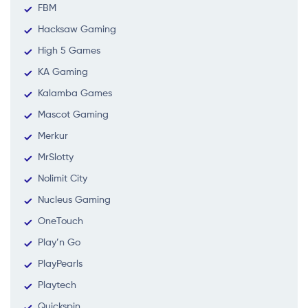
FBM
Hacksaw Gaming
High 5 Games
KA Gaming
Kalamba Games
Mascot Gaming
Merkur
MrSlotty
Nolimit City
Nucleus Gaming
OneTouch
Play’n Go
PlayPearls
Playtech
Quickspin