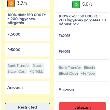
3.7/
5
5.0/
5
100% akár 150 000 Ft
100% akár 150 000 Ft +
+ 200 ingyenes
200 ingyenes pörgetés + 1
pörgetés
bónusz rák
Ft5000
Ft4015
Ft5000
Ft4015
Bank Transfer
Bitcoin
Bank Transfer
Bitcoin
BitcoinCash
+12 Több
BitcoinCash
+14 Több
Anjouan
Anjouan
Restricted
Játsszon