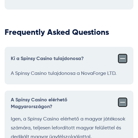
Frequently Asked Questions
Ki a Spinsy Casino tulajdonosa?
A Spinsy Casino tulajdonosa a NovaForge LTD.
A Spinsy Casino elérhető
Magyarországon?
Igen, a Spinsy Casino elérhető a magyar játékosok
számára, teljesen lefordított magyar felülettel és
dedikált magyar ügyfélszolgálattal.