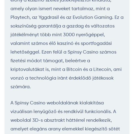
előny a kaszinó széles játékfejlesztői kínálata,
amely olyan ismert neveket tartalmaz, mint a
Playtech, az Yggdrasil és az Evolution Gaming. Ez a
sokszínűség garantálja a gazdag és változatos
játékélményt több mint 3000 nyerőgéppel,
valamint számos élő kaszinó és sportfogadási
lehetőséggel. Ezen felül a Spinsy Casino számos
fizetési módot támogat, beleértve a
kriptovalutákat is, mint a Bitcoin és a Litecoin, ami
vonzó a technológia iránt érdeklődő játékosok
számára.
A Spinsy Casino weboldalának kialakítása
vizuálisan lenyűgöző és rendkívül funkcionális. A
weboldal 3D-s absztrakt háttérrel rendelkezik,
amelyet elegáns arany elemekkel kiegészítő sötét