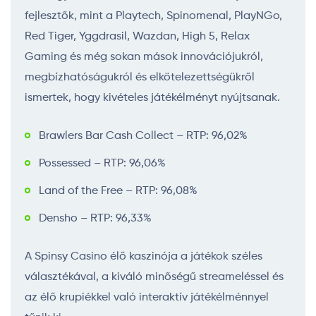
fejlesztők, mint a Playtech, Spinomenal, PlayNGo,
Red Tiger, Yggdrasil, Wazdan, High 5, Relax
Gaming és még sokan mások innovációjukról,
megbízhatóságukról és elkötelezettségükről
ismertek, hogy kivételes játékélményt nyújtsanak.
Brawlers Bar Cash Collect – RTP: 96,02%
Possessed – RTP: 96,06%
Land of the Free – RTP: 96,08%
Densho – RTP: 96,33%
A Spinsy Casino élő kaszinója a játékok széles
választékával, a kiváló minőségű streameléssel és
az élő krupiékkel való interaktív játékélménnyel