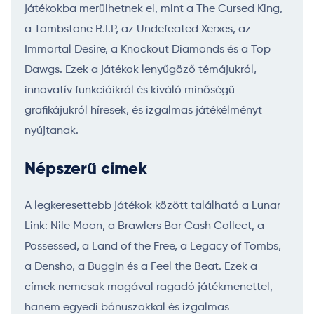
játékokba merülhetnek el, mint a The Cursed King,
a Tombstone R.I.P, az Undefeated Xerxes, az
Immortal Desire, a Knockout Diamonds és a Top
Dawgs. Ezek a játékok lenyűgöző témájukról,
innovatív funkcióikról és kiváló minőségű
grafikájukról híresek, és izgalmas játékélményt
nyújtanak.
Népszerű címek
A legkeresettebb játékok között található a Lunar
Link: Nile Moon, a Brawlers Bar Cash Collect, a
Possessed, a Land of the Free, a Legacy of Tombs,
a Densho, a Buggin és a Feel the Beat. Ezek a
címek nemcsak magával ragadó játékmenettel,
hanem egyedi bónuszokkal és izgalmas