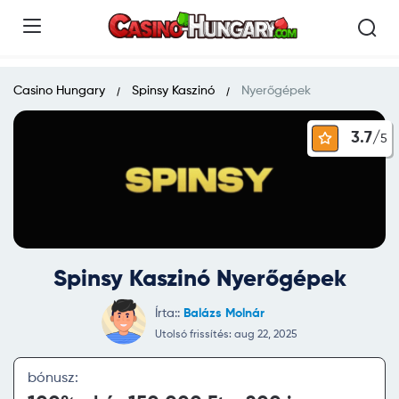
Casino Hungary
Spinsy Kaszinó
Nyerőgépek
3.7/
5
Spinsy Kaszinó Nyerőgépek
Írta::
Balázs Molnár
Utolsó frissítés: aug 22, 2025
bónusz: