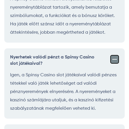
nyereménytáblázat tartozik, amely bemutatja a
szimbólumokat, a funkciókat és a bónusz köröket.
Ha játék előtt szánsz időt a nyereménytáblázat
áttekintésére, jobban megértheted a játékot.
Nyerhetek valódi pénzt a Spinsy Casino
slot játékaival?
Igen, a Spinsy Casino slot játékaival valódi pénzes
tétekkel való játék lehetőséget ad valódi
pénznyeremények elnyerésére. A nyereményeket a
kaszinó számlájára utaljuk, és a kaszinó kifizetési
szabályzatának megfelelően veheted ki.