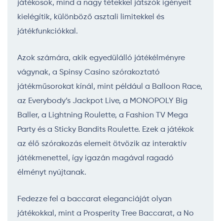
játékosok, mind a nagy tétekkel játszók igényeit
kielégítik, különböző asztali limitekkel és
játékfunkciókkal.
Azok számára, akik egyedülálló játékélményre
vágynak, a Spinsy Casino szórakoztató
játékműsorokat kínál, mint például a Balloon Race,
az Everybody’s Jackpot Live, a MONOPOLY Big
Baller, a Lightning Roulette, a Fashion TV Mega
Party és a Sticky Bandits Roulette. Ezek a játékok
az élő szórakozás elemeit ötvözik az interaktív
játékmenettel, így igazán magával ragadó
élményt nyújtanak.
Fedezze fel a baccarat eleganciáját olyan
játékokkal, mint a Prosperity Tree Baccarat, a No