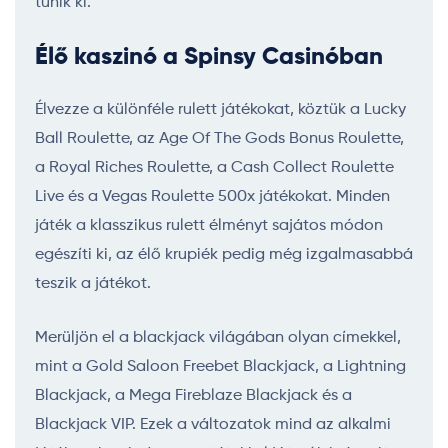
tűnik ki.
Élő kaszinó a Spinsy Casinóban
Élvezze a különféle rulett játékokat, köztük a Lucky
Ball Roulette, az Age Of The Gods Bonus Roulette,
a Royal Riches Roulette, a Cash Collect Roulette
Live és a Vegas Roulette 500x játékokat. Minden
játék a klasszikus rulett élményt sajátos módon
egészíti ki, az élő krupiék pedig még izgalmasabbá
teszik a játékot.
Merüljön el a blackjack világában olyan címekkel,
mint a Gold Saloon Freebet Blackjack, a Lightning
Blackjack, a Mega Fireblaze Blackjack és a
Blackjack VIP. Ezek a változatok mind az alkalmi