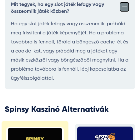
Mit tegyek, ha egy slot játék lefagy vagy
összeomlik játék közben?
Ha egy slot játék lefagy vagy összeomlik, próbáld
meg frissíteni a játék képernyőjét. Ha a probléma
továbbra is fennáll, töröld a böngésző cache-ét és
a cookie-kat, vagy próbáld meg a játékot egy
másik eszközről vagy böngészőből megnyitni. Ha a
probléma továbbra is fennáll, lépj kapcsolatba az
ügyfélszolgálattal.
Spinsy Kaszinó Alternatívák