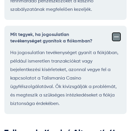
fennmaradó pénzeszközöket a kaszinó
szabályzatának megfelelően kezeljék.
Mit tegyek, ha jogosulatlan
tevékenységet gyanítok a fiókomban?
Ha jogosulatlan tevékenységet gyanít a fiókjában,
például ismeretlen tranzakciókat vagy
bejelentkezési kísérleteket, azonnal vegye fel a
kapcsolatot a Talismania Casino
ügyfélszolgálatával. Ők kivizsgálják a problémát,
és megteszik a szükséges intézkedéseket a fiókja
biztonsága érdekében.