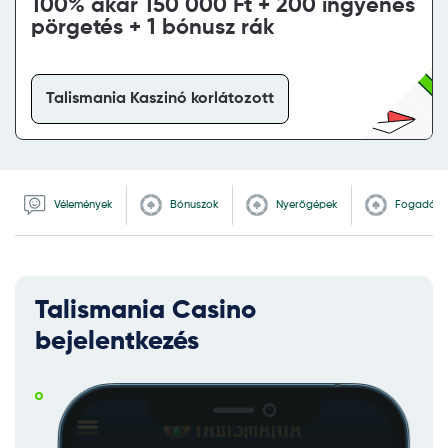
100% akár 150 000 Ft + 200 ingyenes
pörgetés + 1 bónusz rák
Talismania Kaszinó korlátozott
Vélemények
Bónuszok
Nyerőgépek
Fogadáso
Talismania Casino
bejelentkezés