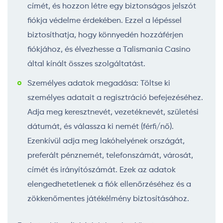
címét, és hozzon létre egy biztonságos jelszót
fiókja védelme érdekében. Ezzel a lépéssel
biztosíthatja, hogy könnyedén hozzáférjen
fiókjához, és élvezhesse a Talismania Casino
által kínált összes szolgáltatást.
Személyes adatok megadása: Töltse ki
személyes adatait a regisztráció befejezéséhez.
Adja meg keresztnevét, vezetéknevét, születési
dátumát, és válassza ki nemét (férfi/nő).
Ezenkívül adja meg lakóhelyének országát,
preferált pénznemét, telefonszámát, városát,
címét és irányítószámát. Ezek az adatok
elengedhetetlenek a fiók ellenőrzéséhez és a
zökkenőmentes játékélmény biztosításához.