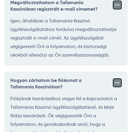
Megváltoztathatom a Talismania
Kaszinóban regisztrált e-mail címemet?
Igen, általában a Talismania Kaszinó
ügyfélszolgálatához fordulva megváltoztathatja
regisztrált e-mail címét. Az ügyfélszolgálat
végigvezeti Önt a folyamaton, és biztonsági
okokból ellenőrzi az Ön személyazonosságát.
Hogyan zárhatom be fiókomat a
Talismania Kaszinóban?
Fiókjának bezárásához vegye fel a kapcsolatot a
Talismania Kaszinó ügyfélszolgálatával, és kérje
fiókja bezárását. Ők végigvezetik Önt a
folyamaton, és gondoskodnak arról, hogy a