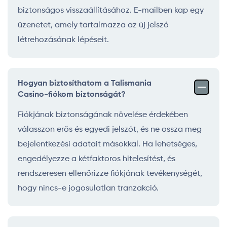
biztonságos visszaállításához. E-mailben kap egy
üzenetet, amely tartalmazza az új jelszó
létrehozásának lépéseit.
Hogyan biztosíthatom a Talismania
Casino-fiókom biztonságát?
Fiókjának biztonságának növelése érdekében
válasszon erős és egyedi jelszót, és ne ossza meg
bejelentkezési adatait másokkal. Ha lehetséges,
engedélyezze a kétfaktoros hitelesítést, és
rendszeresen ellenőrizze fiókjának tevékenységét,
hogy nincs-e jogosulatlan tranzakció.