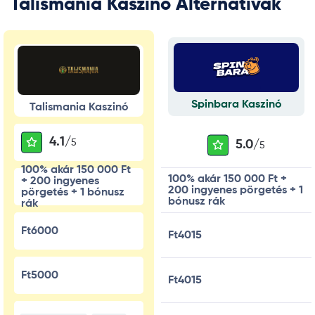
Talismania Kaszinó Alternatívák
Spinbara Kaszinó
Talismania Kaszinó
4.1/
5
5.0/
5
100% akár 150 000 Ft
100% akár 150 000 Ft +
+ 200 ingyenes
200 ingyenes pörgetés + 1
pörgetés + 1 bónusz
bónusz rák
rák
Ft6000
Ft4015
Ft5000
Ft4015