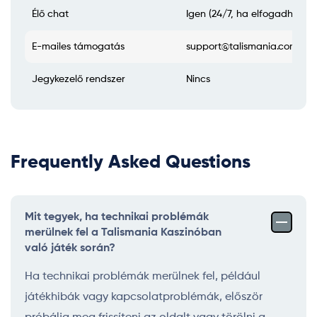
Élő chat
Igen (24/7, ha elfogadható)
E-mailes támogatás
support@talismania.com
Jegykezelő rendszer
Nincs
Frequently Asked Questions
Mit tegyek, ha technikai problémák
merülnek fel a Talismania Kaszinóban
való játék során?
Ha technikai problémák merülnek fel, például
játékhibák vagy kapcsolatproblémák, először